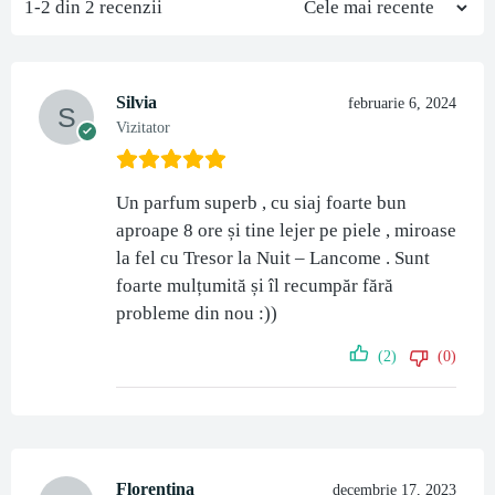
1-2 din 2 recenzii
Silvia
februarie 6, 2024
Vizitator
Un parfum superb , cu siaj foarte bun
aproape 8 ore și tine lejer pe piele , miroase
la fel cu Tresor la Nuit – Lancome . Sunt
foarte mulțumită și îl recumpăr fără
probleme din nou :))
(2)
(0)
Florentina
decembrie 17, 2023