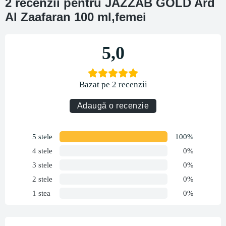
2 recenzii pentru
JAZZAB GOLD Ard
Al Zaafaran 100 ml,femei
5,0
Bazat pe 2 recenzii
Adaugă o recenzie
5 stele
100%
4 stele
0%
3 stele
0%
2 stele
0%
1 stea
0%