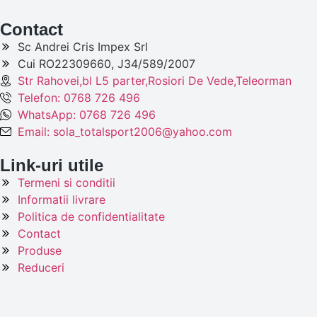
Contact
Sc Andrei Cris Impex Srl
Cui RO22309660, J34/589/2007
Str Rahovei,bl L5 parter,Rosiori De Vede,Teleorman
Telefon: 0768 726 496
WhatsApp: 0768 726 496
Email: sola_totalsport2006@yahoo.com
Link-uri utile
Termeni si conditii
Informatii livrare
Politica de confidentialitate
Contact
Produse
Reduceri