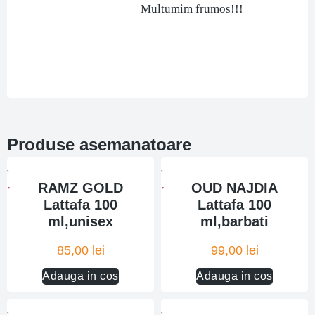
Multumim frumos!!!
Produse asemanatoare
RAMZ GOLD
OUD NAJDIA
Lattafa 100
Lattafa 100
ml,unisex
ml,barbati
85,00
lei
99,00
lei
Adauga in cos
Adauga in cos