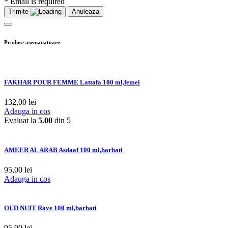
* Email is required
Trimite
Anuleaza
Produse asemanatoare
FAKHAR POUR FEMME Lattafa 100 ml,femei
132,00
lei
Adauga in cos
Evaluat la
5.00
din 5
AMEER AL ARAB Asdaaf 100 ml,barbati
95,00
lei
Adauga in cos
OUD NUIT Rave 100 ml,barbati
95,00
lei