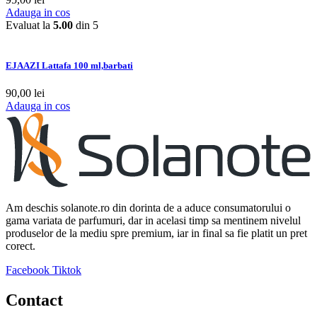
Adauga in cos
Evaluat la
5.00
din 5
EJAAZI Lattafa 100 ml,barbati
90,00
lei
Adauga in cos
Am deschis solanote.ro din dorinta de a aduce consumatorului o
gama variata de parfumuri, dar in acelasi timp sa mentinem nivelul
produselor de la mediu spre premium, iar in final sa fie platit un pret
corect.
Facebook
Tiktok
Contact