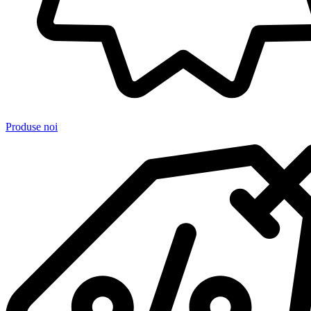
Produse noi