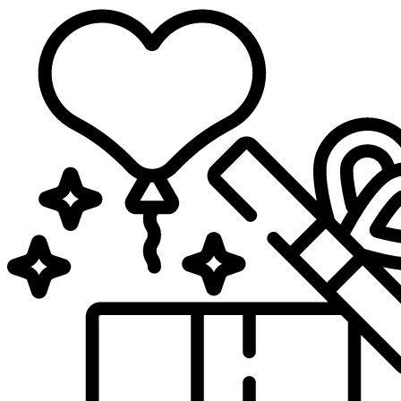
Sari
la
conținut