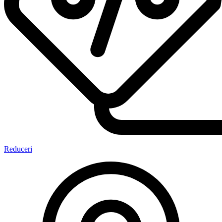
Reduceri