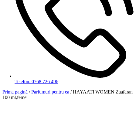
Telefon: 0768 726 496
Prima pagină
/
Parfumuri pentru ea
/ HAYAATI WOMEN Zaafaran
100 ml,femei