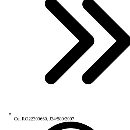
Cui RO22309660, J34/589/2007