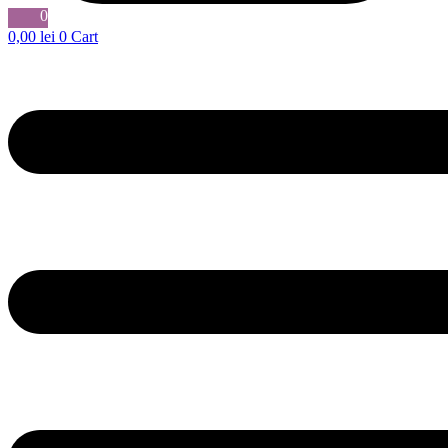
0
0,00
lei
0
Cart