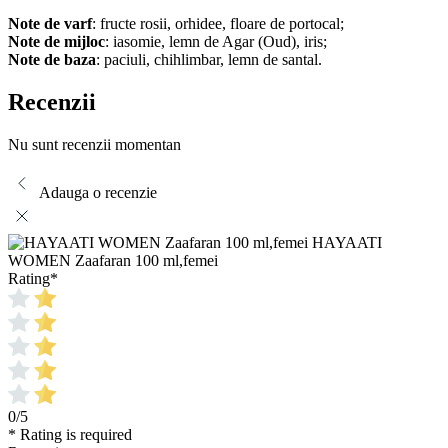
Note de varf
: fructe rosii, orhidee, floare de portocal;
Note de mijloc
: iasomie, lemn de Agar (Oud), iris;
Note de baza
: paciuli, chihlimbar, lemn de santal.
Recenzii
Nu sunt recenzii momentan
Adauga o recenzie
HAYAATI
WOMEN Zaafaran 100 ml,femei
Rating
*
0/5
* Rating is required