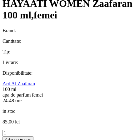
HAYAATI WOMEN Zaafaran
100 ml,femei
Brand:
Cantitate:
Tip:
Livrare:
Disponibilitate:
Ard Al Zaafaran
100 ml
apa de parfum femei
24-48 ore
in stoc
85,00
lei
Cantitate
OLIVIA
Adauga in cos