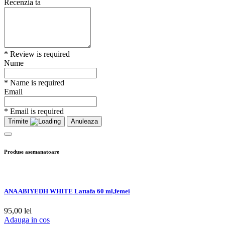
Recenzia ta
* Review is required
Nume
* Name is required
Email
* Email is required
Trimite
Anuleaza
Produse asemanatoare
ANA ABIYEDH WHITE Lattafa 60 ml,femei
95,00
lei
Adauga in cos