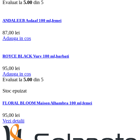
Evaluat la
5.00
din 5
ANDALEEB Asdaaf 100 ml,femei
87,00
lei
Adauga in cos
ROYCE BLACK Vurv 100 ml,barbati
95,00
lei
Adauga in cos
Evaluat la
5.00
din 5
Stoc epuizat
FLORAL BLOOM Maison Alhambra 100 ml,femei
95,00
lei
Vezi detalii