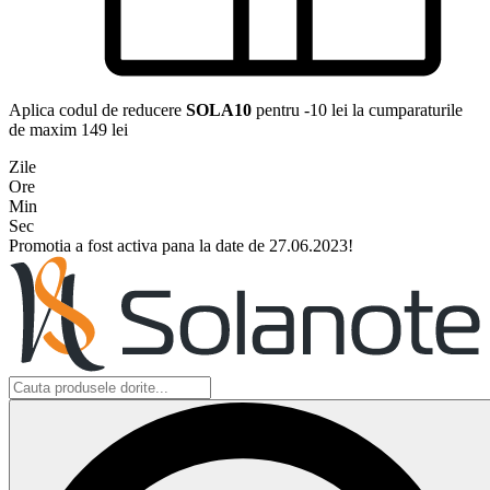
Aplica codul de reducere
SOLA10
pentru -10 lei la cumparaturile
de maxim 149 lei
Zile
Ore
Min
Sec
Promotia a fost activa pana la date de 27.06.2023!
Search
...