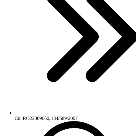
Cui RO22309660, J34/589/2007