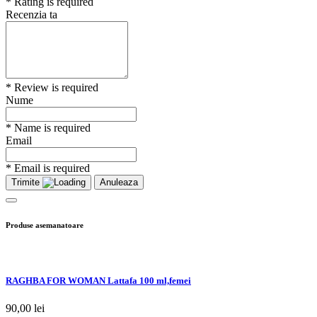
* Rating is required
Recenzia ta
* Review is required
Nume
* Name is required
Email
* Email is required
Trimite
Anuleaza
Produse asemanatoare
RAGHBA FOR WOMAN Lattafa 100 ml,femei
90,00
lei