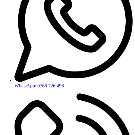
WhatsApp: 0768 726 496