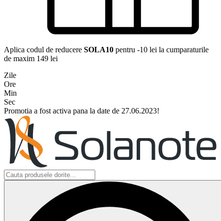
Aplica codul de reducere
SOLA10
pentru -10 lei la cumparaturile
de maxim 149 lei
Zile
Ore
Min
Sec
Promotia a fost activa pana la date de 27.06.2023!
Search
...