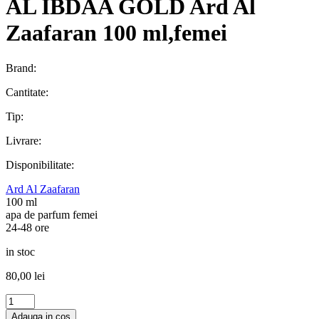
AL IBDAA GOLD Ard Al
Zaafaran 100 ml,femei
Brand:
Cantitate:
Tip:
Livrare:
Disponibilitate:
Ard Al Zaafaran
100 ml
apa de parfum femei
24-48 ore
in stoc
80,00
lei
Cantitate
VOYAGE
Adauga in cos