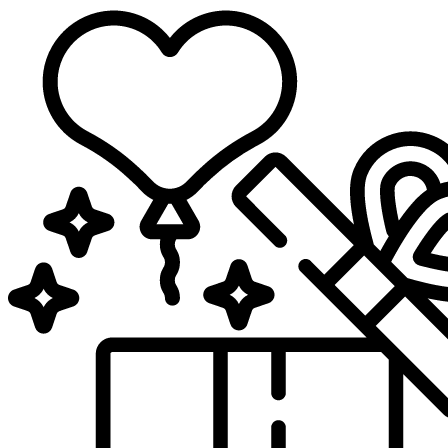
Sari
la
conținut