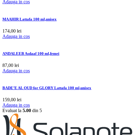
Adauga in cos
MAAHIR Lattafa 100 ml,unisex
174,00
lei
Adauga in cos
ANDALEEB Asdaaf 100 ml,femei
87,00
lei
Adauga in cos
BADE’E AL OUD for GLORY Lattafa 100 ml,unisex
159,00
lei
Adauga in cos
Evaluat la
5.00
din 5