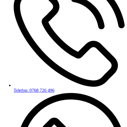
Telefon: 0768 726 496