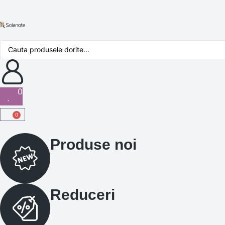
0
0
Produse noi
Reduceri