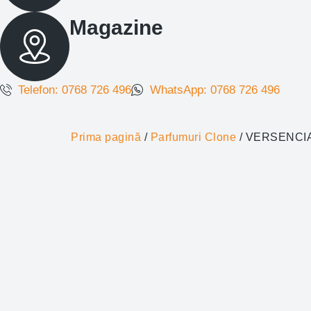
Magazine
Telefon: 0768 726 496
WhatsApp: 0768 726 496
Prima pagină
/
Parfumuri Clone
/ VERSENCIA 