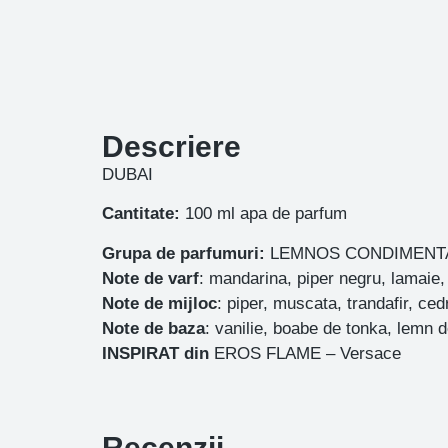
Descriere
DUBAI
Cantitate:
100 ml apa de parfum
Grupa de parfumuri:
LEMNOS CONDIMENT
Note de varf
: mandarina, piper negru, lamaie,
Note de mijloc
: piper, muscata, trandafir, ced
Note de baza
: vanilie, boabe de tonka, lemn de
INSPIRAT din
EROS FLAME – Versace
Recenzii