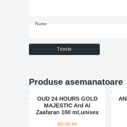
Nume
Trimite
Produse asemanatoare
OUD 24 HOURS GOLD
AN
MAJESTIC Ard Al
Zaafaran 100 ml,unisex
80,00
lei