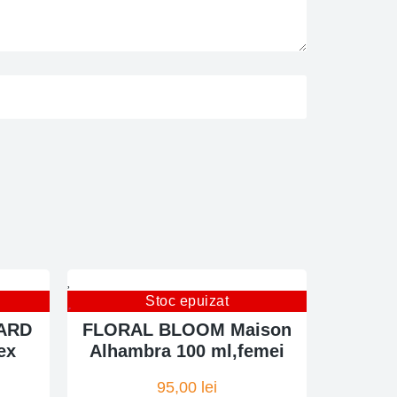
Stoc epuizat
ARD
FLORAL BLOOM Maison
ex
Alhambra 100 ml,femei
95,00
lei