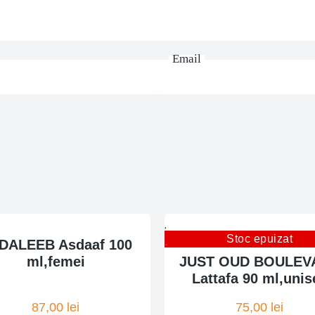
Email
Stoc epuizat
DALEEB Asdaaf 100
ml,femei
JUST OUD BOULEV
Lattafa 90 ml,unis
87,00
lei
75,00
lei