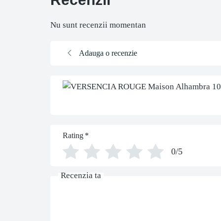
Nu sunt recenzii momentan
Adauga o recenzie
Rating
*
0/5
Recenzia ta