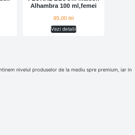
Alhambra 100 ml,femei
95,00
lei
Vezi detalii
tinem nivelul produselor de la mediu spre premium, iar in