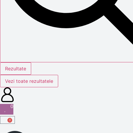
Rezultate
Vezi toate rezultatele
0
0