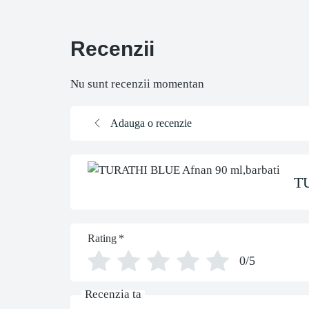
Recenzii
Nu sunt recenzii momentan
Adauga o recenzie
TU
Rating
*
0/5
Recenzia ta