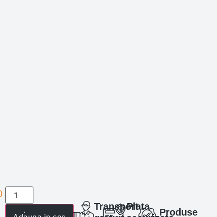
0
lei
Transport
Plata
Produse