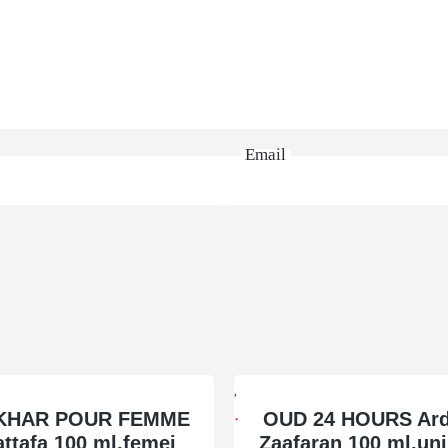
Email
KHAR POUR FEMME
OUD 24 HOURS Ard
attafa 100 ml,femei
Zaafaran 100 ml,un