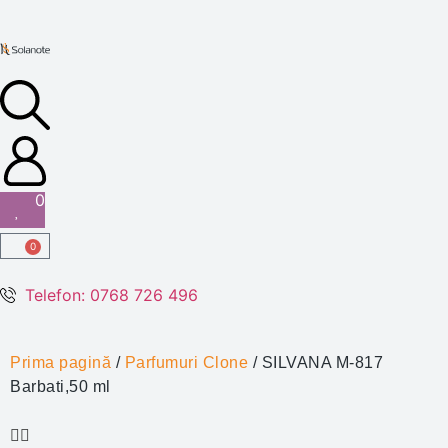
0
0
Telefon: 0768 726 496
Prima pagină
/
Parfumuri Clone
/ SILVANA M-817
Barbati,50 ml