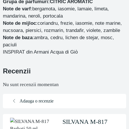
Grupa de parfumuri:CITRIC AROMATIC
Note de varf
:bergamota, iasomie, lamaie, limeta,
mandarina, neroli, portocala
Note de mijloc
:coriandru, frezie, iasomie, note marine,
nucsoara, piersici, rozmarin, trandafir, violete, zambile
Note de baza
:ambra, cedru, lichen de stejar, mosc,
paciuli
INSPIRAT din Armani Acqua di Giò
Recenzii
Nu sunt recenzii momentan
Adauga o recenzie
SILVANA M-817