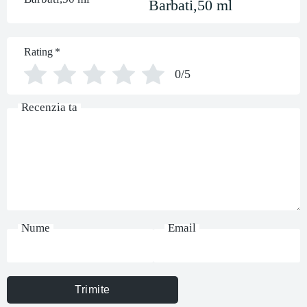
Barbati,50 ml
Rating
*
0/5
Recenzia ta
Nume
Email
Trimite