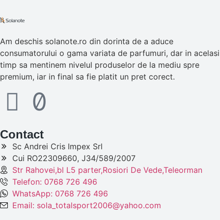
Am deschis solanote.ro din dorinta de a aduce
consumatorului o gama variata de parfumuri, dar in acelasi
timp sa mentinem nivelul produselor de la mediu spre
premium, iar in final sa fie platit un pret corect.
Contact
Sc Andrei Cris Impex Srl
Cui RO22309660, J34/589/2007
Str Rahovei,bl L5 parter,Rosiori De Vede,Teleorman
Telefon: 0768 726 496
WhatsApp: 0768 726 496
Email: sola_totalsport2006@yahoo.com