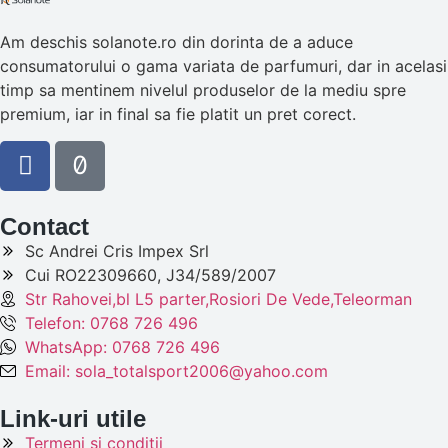
Am deschis solanote.ro din dorinta de a aduce
consumatorului o gama variata de parfumuri, dar in acelasi
timp sa mentinem nivelul produselor de la mediu spre
premium, iar in final sa fie platit un pret corect.
Contact
Sc Andrei Cris Impex Srl
Cui RO22309660, J34/589/2007
Str Rahovei,bl L5 parter,Rosiori De Vede,Teleorman
Telefon: 0768 726 496
WhatsApp: 0768 726 496
Email: sola_totalsport2006@yahoo.com
Link-uri utile
Termeni si conditii