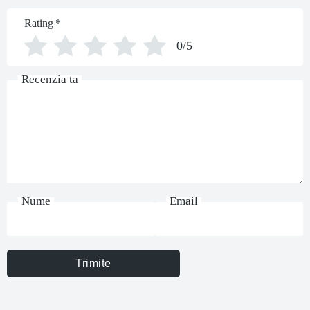
Rating
*
0/5
Recenzia ta
Nume
Email
Trimite