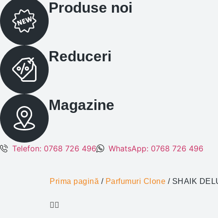
Produse noi
Reduceri
Magazine
Telefon: 0768 726 496
WhatsApp: 0768 726 496
Prima pagină
/
Parfumuri Clone
/ SHAIK DEL