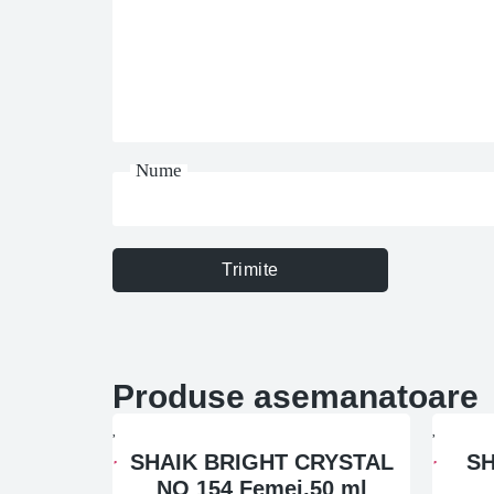
Nume
Trimite
Produse asemanatoare
SHAIK BRIGHT CRYSTAL
SH
NO 154 Femei,50 ml