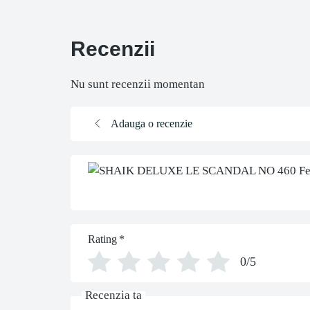
Recenzii
Nu sunt recenzii momentan
Adauga o recenzie
Rating
*
0/5
Recenzia ta