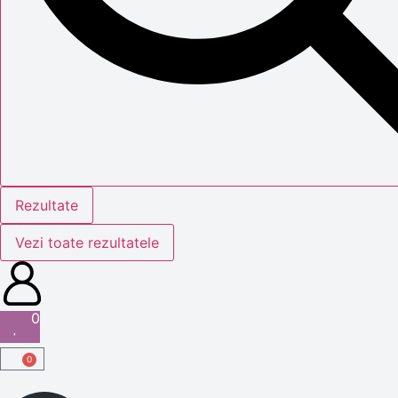
Rezultate
Vezi toate rezultatele
0
0