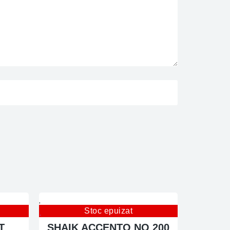
Stoc epuizat
T
SHAIK ACCENTO NO 200