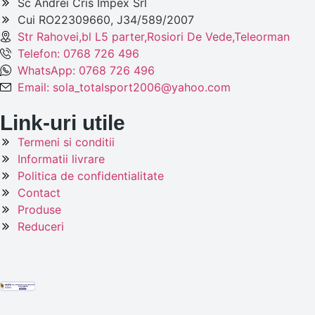
Sc Andrei Cris Impex Srl
Cui RO22309660, J34/589/2007
Str Rahovei,bl L5 parter,Rosiori De Vede,Teleorman
Telefon: 0768 726 496
WhatsApp: 0768 726 496
Email: sola_totalsport2006@yahoo.com
Link-uri utile
Termeni si conditii
Informatii livrare
Politica de confidentialitate
Contact
Produse
Reduceri