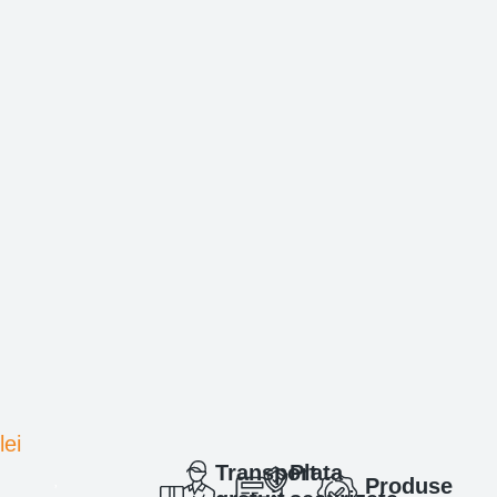
lei
Transport
Plata
Produse