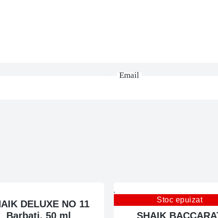
Email
Stoc epuizat
AIK DELUXE NO 11
Barbati, 50 ml
SHAIK BACCARA