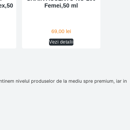
x,50
Femei,50 ml
69,00
lei
Vezi detalii
tinem nivelul produselor de la mediu spre premium, iar in