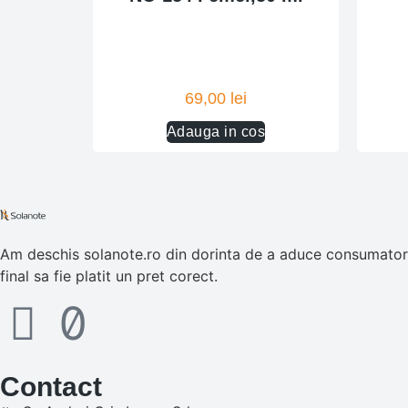
69,00
lei
Adauga in cos
Am deschis solanote.ro din dorinta de a aduce consumatorul
final sa fie platit un pret corect.
Contact