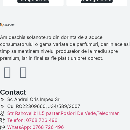
Am deschis solanote.ro din dorinta de a aduce
consumatorului o gama variata de parfumuri, dar in acelasi
timp sa mentinem nivelul produselor de la mediu spre
premium, iar in final sa fie platit un pret corect.
Contact
Sc Andrei Cris Impex Srl
Cui RO22309660, J34/589/2007
Str Rahovei,bl L5 parter,Rosiori De Vede,Teleorman
Telefon: 0768 726 496
WhatsApp: 0768 726 496