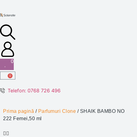
0
0
Telefon: 0768 726 496
Prima pagină
/
Parfumuri Clone
/ SHAIK BAMBO NO
222 Femei,50 ml