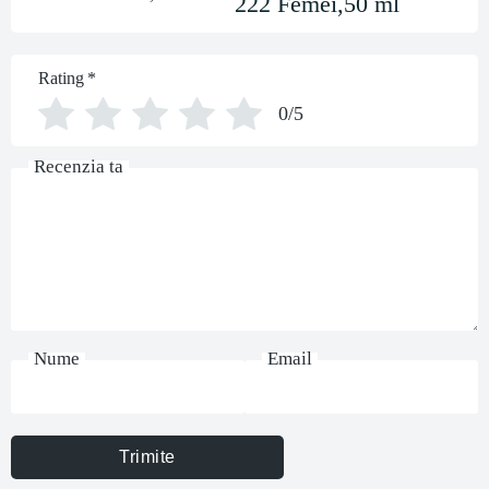
222 Femei,50 ml
Rating
*
0/5
Recenzia ta
Nume
Email
Trimite