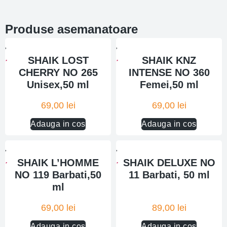
Produse asemanatoare
SHAIK LOST
SHAIK KNZ
CHERRY NO 265
INTENSE NO 360
Unisex,50 ml
Femei,50 ml
69,00
lei
69,00
lei
Adauga in cos
Adauga in cos
SHAIK L’HOMME
SHAIK DELUXE NO
NO 119 Barbati,50
11 Barbati, 50 ml
ml
69,00
lei
89,00
lei
Adauga in cos
Adauga in cos