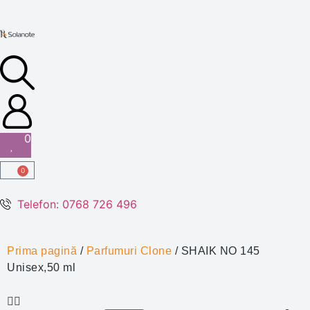
0
0
Telefon: 0768 726 496
Prima pagină
/
Parfumuri Clone
/ SHAIK NO 145
Unisex,50 ml