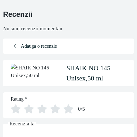
Recenzii
Nu sunt recenzii momentan
Adauga o recenzie
SHAIK NO 145
Unisex,50 ml
Rating
*
0/5
Recenzia ta