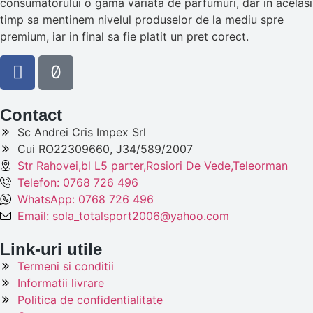
consumatorului o gama variata de parfumuri, dar in acelasi
timp sa mentinem nivelul produselor de la mediu spre
premium, iar in final sa fie platit un pret corect.
Contact
Sc Andrei Cris Impex Srl
Cui RO22309660, J34/589/2007
Str Rahovei,bl L5 parter,Rosiori De Vede,Teleorman
Telefon: 0768 726 496
WhatsApp: 0768 726 496
Email: sola_totalsport2006@yahoo.com
Link-uri utile
Termeni si conditii
Informatii livrare
Politica de confidentialitate