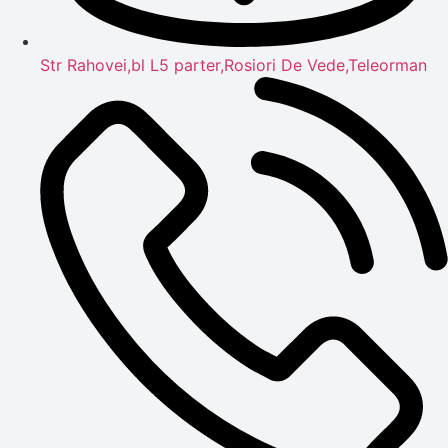
Str Rahovei,bl L5 parter,Rosiori De Vede,Teleorman