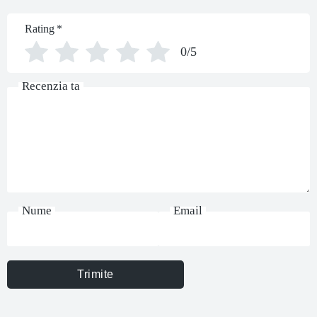
Rating
*
0/5
Recenzia ta
Nume
Email
Trimite