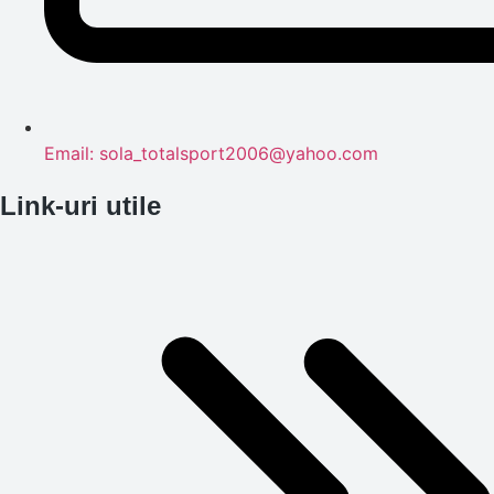
Email: sola_totalsport2006@yahoo.com
Link-uri utile