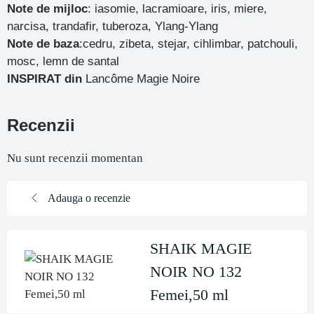
Note de mijloc
: iasomie, lacramioare, iris, miere,
narcisa, trandafir, tuberoza, Ylang-Ylang
Note de baza
:cedru, zibeta, stejar, cihlimbar, patchouli,
mosc, lemn de santal
INSPIRAT din
Lancôme Magie Noire
Recenzii
Nu sunt recenzii momentan
Adauga o recenzie
SHAIK MAGIE
NOIR NO 132
Femei,50 ml