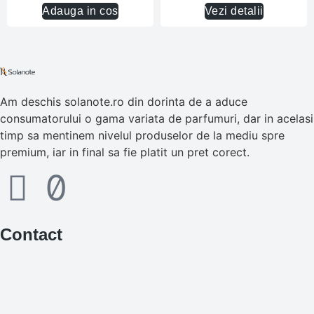
Adauga in cos
Vezi detalii
Am deschis solanote.ro din dorinta de a aduce
consumatorului o gama variata de parfumuri, dar in acelasi
timp sa mentinem nivelul produselor de la mediu spre
premium, iar in final sa fie platit un pret corect.
Contact