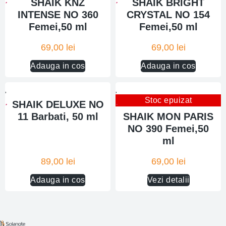
SHAIK KNZ
SHAIK BRIGHT
INTENSE NO 360
CRYSTAL NO 154
Femei,50 ml
Femei,50 ml
69,00
lei
69,00
lei
Adauga in cos
Adauga in cos
Stoc epuizat
SHAIK DELUXE NO
11 Barbati, 50 ml
SHAIK MON PARIS
NO 390 Femei,50
ml
89,00
lei
69,00
lei
Adauga in cos
Vezi detalii