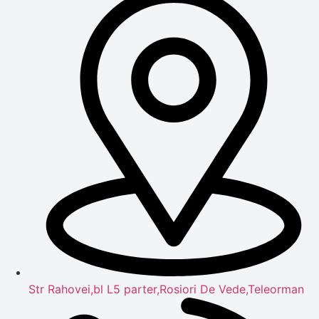
Str Rahovei,bl L5 parter,Rosiori De Vede,Teleorman