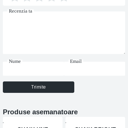
Recenzia ta
Nume
Email
Trimite
Produse asemanatoare