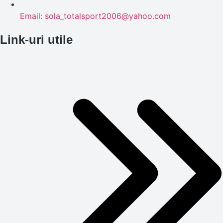
Email: sola_totalsport2006@yahoo.com
Link-uri utile