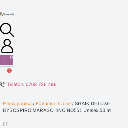
0
0
Telefon: 0768 726 496
Prima pagină
/
Parfumuri Clone
/ SHAIK DELUXE
BYSOSPIRO MARASCHINO NO551 Unisex,50 ml