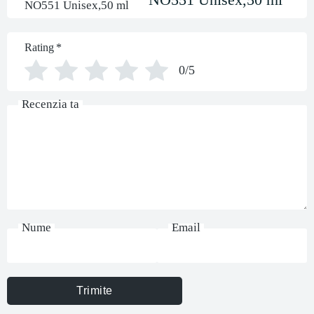
Rating
*
0/5
Recenzia ta
Nume
Email
Trimite