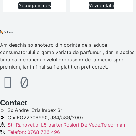
Adauga in cos
Vezi detalii
Am deschis solanote.ro din dorinta de a aduce
consumatorului o gama variata de parfumuri, dar in acelasi
timp sa mentinem nivelul produselor de la mediu spre
premium, iar in final sa fie platit un pret corect.
Contact
Sc Andrei Cris Impex Srl
Cui RO22309660, J34/589/2007
Str Rahovei,bl L5 parter,Rosiori De Vede,Teleorman
Telefon: 0768 726 496