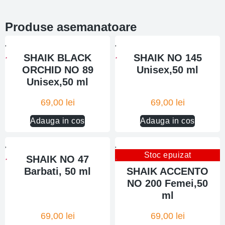
Produse asemanatoare
SHAIK BLACK
SHAIK NO 145
ORCHID NO 89
Unisex,50 ml
Unisex,50 ml
69,00
lei
69,00
lei
Adauga in cos
Adauga in cos
Stoc epuizat
SHAIK NO 47
Barbati, 50 ml
SHAIK ACCENTO
NO 200 Femei,50
ml
69,00
lei
69,00
lei