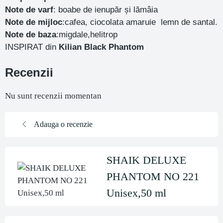
Note de varf
: boabe de ienupăr și lămâia
Note de mijloc
:cafea, ciocolata amaruie lemn de santal.
Note de baza
:migdale,helitrop
INSPIRAT din
Kilian Black Phantom
Recenzii
Nu sunt recenzii momentan
Adauga o recenzie
SHAIK DELUXE
PHANTOM NO 221
Unisex,50 ml