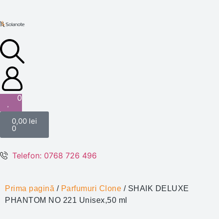
0
0,00
lei
0
Telefon: 0768 726 496
Prima pagină
/
Parfumuri Clone
/ SHAIK DELUXE
PHANTOM NO 221 Unisex,50 ml