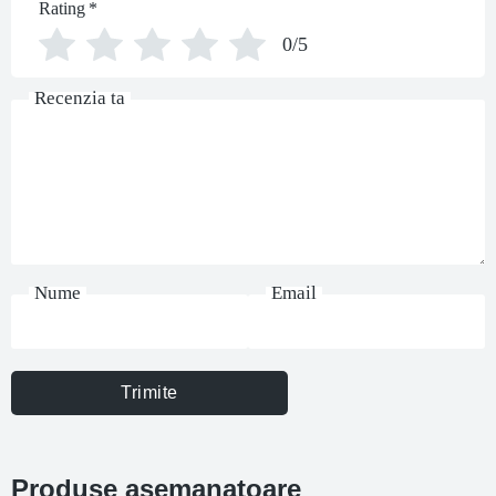
Rating
*
0/5
Recenzia ta
Nume
Email
Trimite
Produse asemanatoare