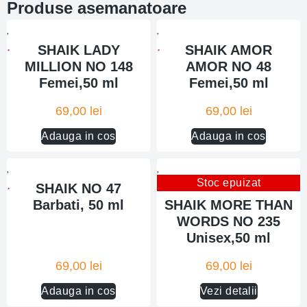
Produse asemanatoare
SHAIK LADY
SHAIK AMOR
MILLION NO 148
AMOR NO 48
Femei,50 ml
Femei,50 ml
69,00
lei
69,00
lei
Adauga in cos
Adauga in cos
Stoc epuizat
SHAIK NO 47
Barbati, 50 ml
SHAIK MORE THAN
WORDS NO 235
Unisex,50 ml
69,00
lei
69,00
lei
Adauga in cos
Vezi detalii