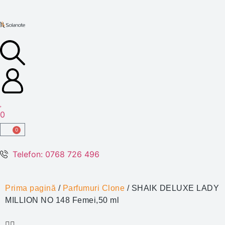
0
0
Telefon: 0768 726 496
Prima pagină
/
Parfumuri Clone
/ SHAIK DELUXE LADY
MILLION NO 148 Femei,50 ml