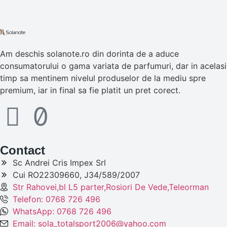
Am deschis solanote.ro din dorinta de a aduce
consumatorului o gama variata de parfumuri, dar in acelasi
timp sa mentinem nivelul produselor de la mediu spre
premium, iar in final sa fie platit un pret corect.
Contact
Sc Andrei Cris Impex Srl
Cui RO22309660, J34/589/2007
Str Rahovei,bl L5 parter,Rosiori De Vede,Teleorman
Telefon: 0768 726 496
WhatsApp: 0768 726 496
Email: sola_totalsport2006@yahoo.com