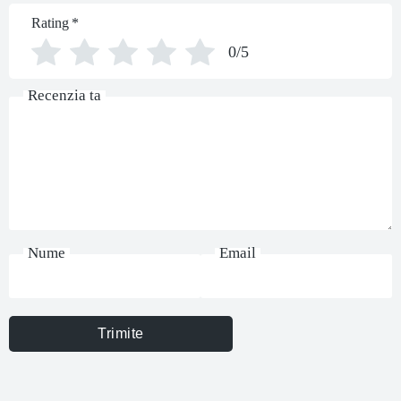
Rating
*
0/5
Recenzia ta
Nume
Email
Trimite