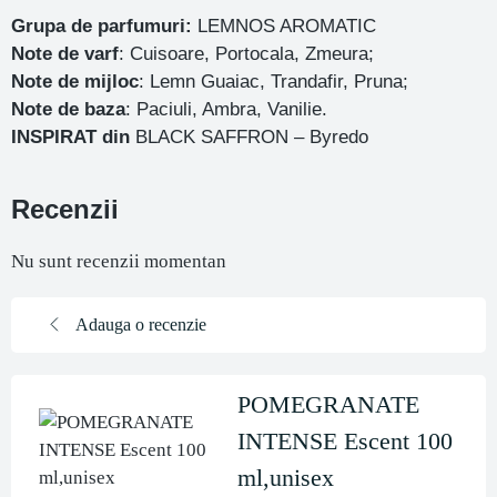
Grupa de parfumuri:
LEMNOS AROMATIC
Note de varf
: Cuisoare, Portocala, Zmeura;
Note de mijloc
: Lemn Guaiac, Trandafir, Pruna;
Note de baza
: Paciuli, Ambra, Vanilie.
INSPIRAT din
BLACK SAFFRON – Byredo
Recenzii
Nu sunt recenzii momentan
Adauga o recenzie
POMEGRANATE
INTENSE Escent 100
ml,unisex