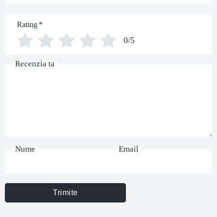
Rating
*
0/5
Recenzia ta
Nume
Email
Trimite