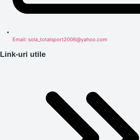
Email: sola_totalsport2006@yahoo.com
Link-uri utile