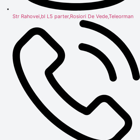
Str Rahovei,bl L5 parter,Rosiori De Vede,Teleorman