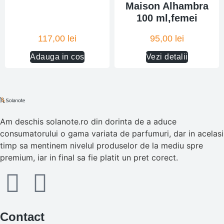
Maison Alhambra
100 ml,femei
117,00
lei
95,00
lei
Adauga in cos
Vezi detalii
Am deschis solanote.ro din dorinta de a aduce
consumatorului o gama variata de parfumuri, dar in acelasi
timp sa mentinem nivelul produselor de la mediu spre
premium, iar in final sa fie platit un pret corect.
Contact