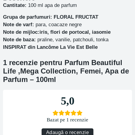
Cantitate:
100 ml apa de parfum
Grupa de parfumuri: FLORAL FRUCTAT
Note de varf:
para, coacaze negre
Note de mijloc:iris, flori de portocal, iasomie
Note de baza:
praline, vanilie, patchouli, tonka
INSPIRAT din Lancôme La Vie Est Belle
1 recenzie pentru
Parfum Beautiful
Life ,Mega Collection, Femei, Apa de
Parfum – 100ml
5,0
Bazat pe 1 recenzie
Adaugă o recenzie