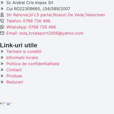
Sc Andrei Cris Impex Srl
Cui RO22309660, J34/589/2007
Str Rahovei,bl L5 parter,Rosiori De Vede,Teleorman
Telefon: 0768 726 496
WhatsApp: 0768 726 496
Email: sola_totalsport2006@yahoo.com
Link-uri utile
Termeni si conditii
Informatii livrare
Politica de confidentialitate
Contact
Produse
Reduceri