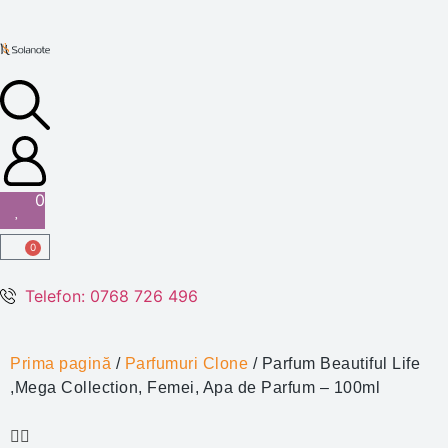
0
0
Telefon: 0768 726 496
Prima pagină
/
Parfumuri Clone
/ Parfum Beautiful Life
,Mega Collection, Femei, Apa de Parfum – 100ml