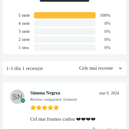
5 stele
100%
4 stele
0%
3 stele
0%
2 stele
0%
1 stea
0%
1-1 din 1 recenzie
Simona Negrea
mai 9, 2024
Review cumparator Solanote
Cel mai frumos cadou ❤️❤️❤️❤️