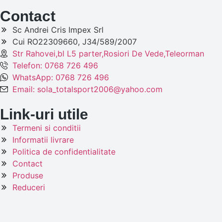
Contact
Sc Andrei Cris Impex Srl
Cui RO22309660, J34/589/2007
Str Rahovei,bl L5 parter,Rosiori De Vede,Teleorman
Telefon: 0768 726 496
WhatsApp: 0768 726 496
Email: sola_totalsport2006@yahoo.com
Link-uri utile
Termeni si conditii
Informatii livrare
Politica de confidentialitate
Contact
Produse
Reduceri