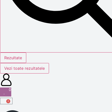
Rezultate
Vezi toate rezultatele
0
0