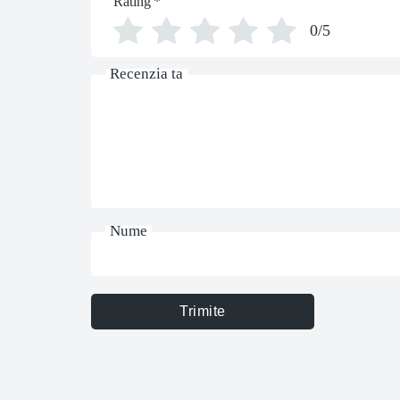
Rating
*
0/5
Recenzia ta
Nume
Trimite