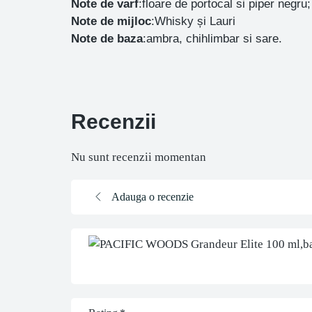
Note de varf
:floare de portocal si piper negru;
Note de mijloc
:Whisky și Lauri
Note de baza
:ambra, chihlimbar si sare.
Recenzii
Nu sunt recenzii momentan
Adauga o recenzie