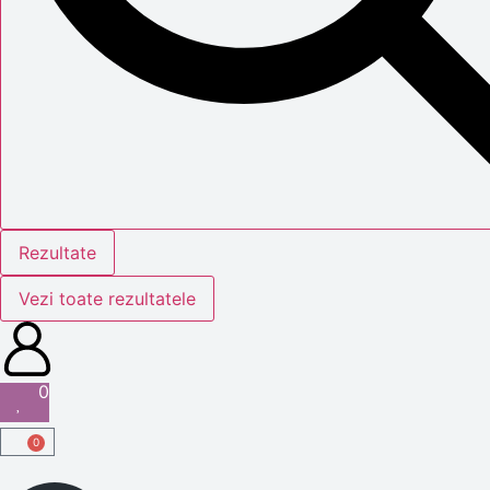
Rezultate
Vezi toate rezultatele
0
0