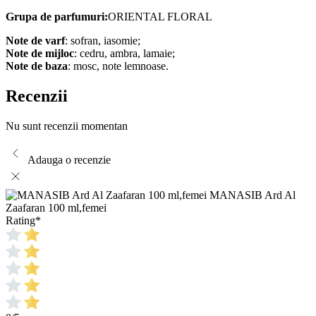
Grupa de parfumuri:
ORIENTAL FLORAL
Note de varf
: sofran, iasomie;
Note de mijloc
: cedru, ambra, lamaie;
Note de baza
: mosc, note lemnoase.
Recenzii
Nu sunt recenzii momentan
Adauga o recenzie
MANASIB Ard Al
Zaafaran 100 ml,femei
Rating
*