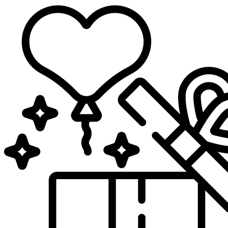
Sari
la
conținut