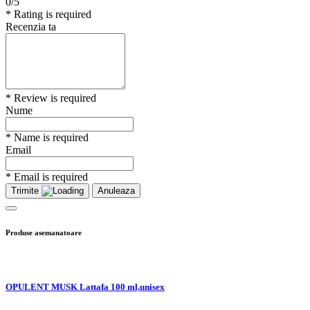
0/5
* Rating is required
Recenzia ta
* Review is required
Nume
* Name is required
Email
* Email is required
Trimite
Anuleaza
Produse asemanatoare
OPULENT MUSK Lattafa 100 ml,unisex