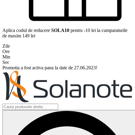
Aplica codul de reducere
SOLA10
pentru -10 lei la cumparaturile
de maxim 149 lei
Zile
Ore
Min
Sec
Promotia a fost activa pana la date de 27.06.2023!
Search
...