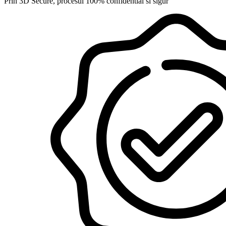
Prin 3D Secure, procesul 100% confidential si sigur