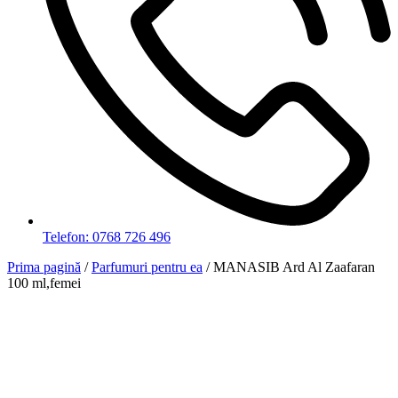
Telefon: 0768 726 496
Prima pagină
/
Parfumuri pentru ea
/ MANASIB Ard Al Zaafaran
100 ml,femei