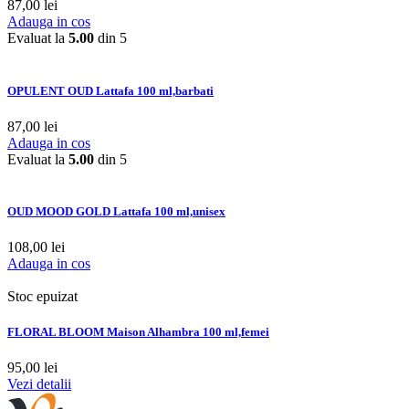
87,00
lei
Adauga in cos
Evaluat la
5.00
din 5
OPULENT OUD Lattafa 100 ml,barbati
87,00
lei
Adauga in cos
Evaluat la
5.00
din 5
OUD MOOD GOLD Lattafa 100 ml,unisex
108,00
lei
Adauga in cos
Stoc epuizat
FLORAL BLOOM Maison Alhambra 100 ml,femei
95,00
lei
Vezi detalii