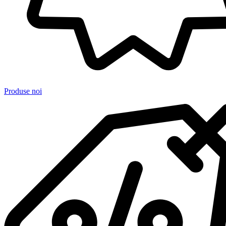
Produse noi