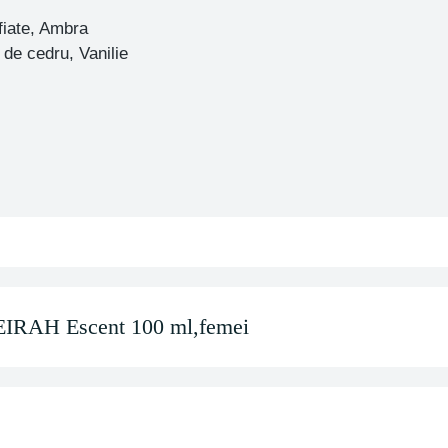
fiate, Ambra
 de cedru, Vanilie
IRAH Escent 100 ml,femei