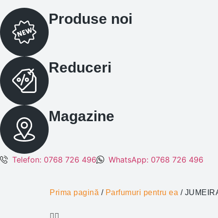
Produse noi
Reduceri
Magazine
Telefon: 0768 726 496
WhatsApp: 0768 726 496
Prima pagină
/
Parfumuri pentru ea
/ JUMEIRA