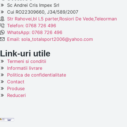
Sc Andrei Cris Impex Srl
Cui RO22309660, J34/589/2007
Str Rahovei,bl L5 parter,Rosiori De Vede,Teleorman
Telefon: 0768 726 496
WhatsApp: 0768 726 496
Email: sola_totalsport2006@yahoo.com
Link-uri utile
Termeni si conditii
Informatii livrare
Politica de confidentialitate
Contact
Produse
Reduceri