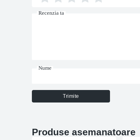
Recenzia ta
Nume
Trimite
Produse asemanatoare