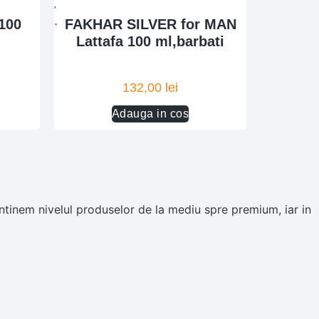
100
FAKHAR SILVER for MAN
Lattafa 100 ml,barbati
132,00
lei
Adauga in cos
tinem nivelul produselor de la mediu spre premium, iar in