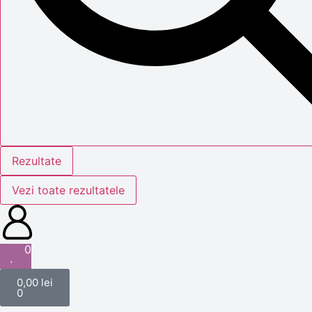
Rezultate
Vezi toate rezultatele
0
0,00
lei
0