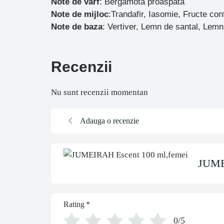
Note de varf
: Bergamota proaspata
Note de mijloc
:Trandafir, Iasomie, Fructe con
Note de baza
: Vertiver, Lemn de santal, Lemn
Recenzii
Nu sunt recenzii momentan
Adauga o recenzie
JUME
Rating
*
0/5