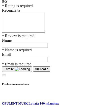
0/5
* Rating is required
Recenzia ta
* Review is required
Nume
* Name is required
Email
* Email is required
Trimite
Anuleaza
Produse asemanatoare
OPULENT MUSK Lattafa 100 ml,unisex