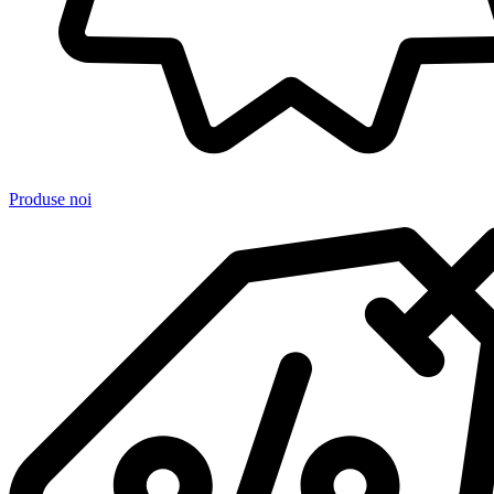
Produse noi