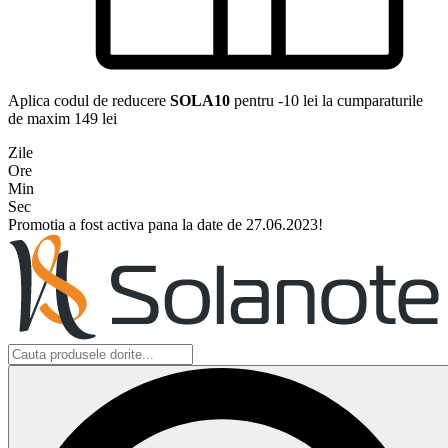
Aplica codul de reducere
SOLA10
pentru -10 lei la cumparaturile
de maxim 149 lei
Zile
Ore
Min
Sec
Promotia a fost activa pana la date de 27.06.2023!
Search
...