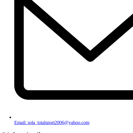
Email: sola_totalsport2006@yahoo.com