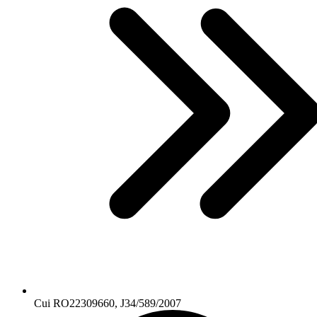
Cui RO22309660, J34/589/2007