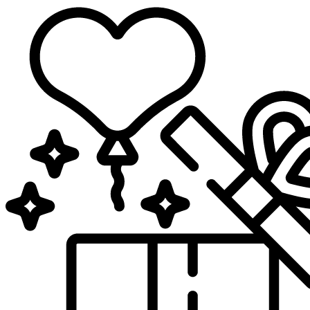
Sari
la
conținut