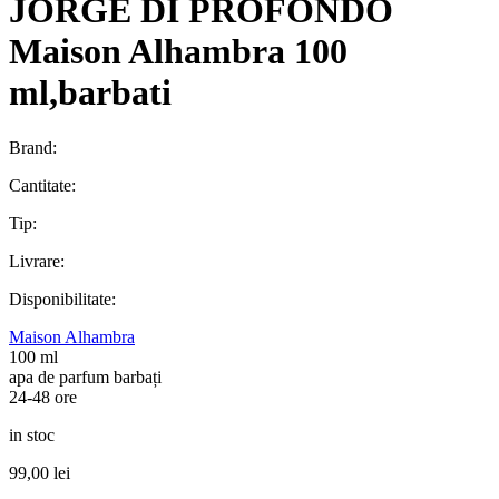
JORGE DI PROFONDO
Maison Alhambra 100
ml,barbati
Brand:
Cantitate:
Tip:
Livrare:
Disponibilitate:
Maison Alhambra
100 ml
apa de parfum barbați
24-48 ore
in stoc
99,00
lei