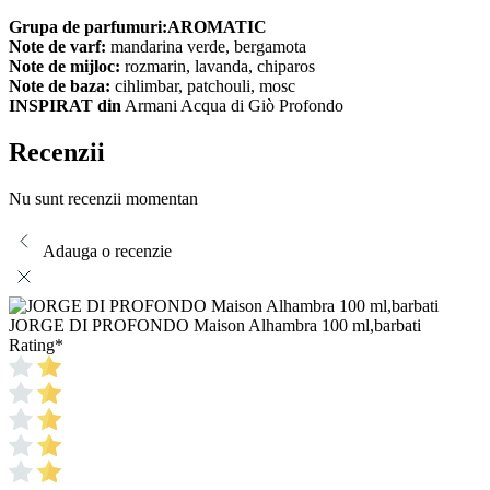
Grupa de parfumuri:AROMATIC
Note de varf:
mandarina verde, bergamota
Note de mijloc:
rozmarin, lavanda, chiparos
Note de baza:
cihlimbar, patchouli, mosc
INSPIRAT din
Armani Acqua di Giò Profondo
Recenzii
Nu sunt recenzii momentan
Adauga o recenzie
JORGE DI PROFONDO Maison Alhambra 100 ml,barbati
Rating
*