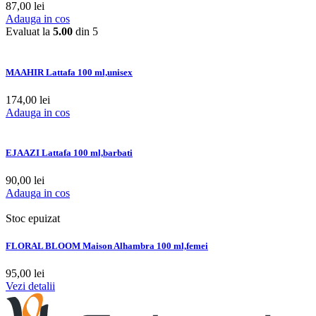
87,00
lei
Adauga in cos
Evaluat la
5.00
din 5
MAAHIR Lattafa 100 ml,unisex
174,00
lei
Adauga in cos
EJAAZI Lattafa 100 ml,barbati
90,00
lei
Adauga in cos
Stoc epuizat
FLORAL BLOOM Maison Alhambra 100 ml,femei
95,00
lei
Vezi detalii