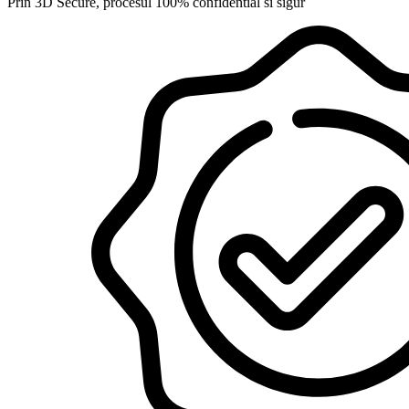
Prin 3D Secure, procesul 100% confidential si sigur