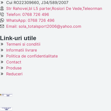
Cui RO22309660, J34/589/2007
Str Rahovei,bl L5 parter,Rosiori De Vede,Teleorman
Telefon: 0768 726 496
WhatsApp: 0768 726 496
Email: sola_totalsport2006@yahoo.com
Link-uri utile
Termeni si conditii
Informatii livrare
Politica de confidentialitate
Contact
Produse
Reduceri