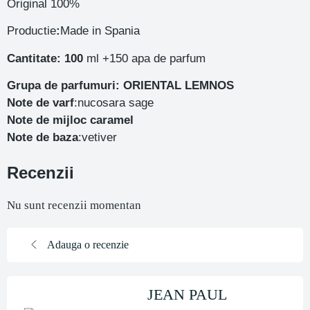
Original 100%
Productie
:
Made in Spania
Cantitate: 100
ml +150 apa de parfum
Grupa de parfumuri: ORIENTAL LEMNOS
Note de varf
:nucosara sage
Note de mijloc caramel
Note de baza
:vetiver
Recenzii
Nu sunt recenzii momentan
Adauga o recenzie
JEAN PAUL