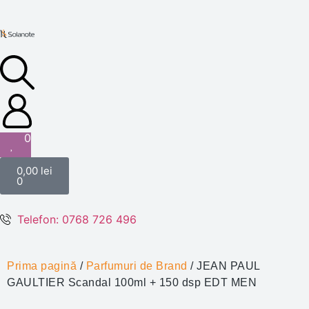
0
0,00
lei
0
Telefon: 0768 726 496
Prima pagină
/
Parfumuri de Brand
/ JEAN PAUL
GAULTIER Scandal 100ml + 150 dsp EDT MEN