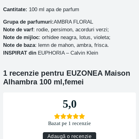
Cantitate:
100 ml apa de parfum
Grupa de parfumuri:
AMBRA FLORAL
Note de varf
: rodie, persimon, acorduri verzi;
Note de mijloc
: orhidee neagra, lotus, violeta;
Note de baza
: lemn de mahon, ambra, frisca.
INSPIRAT din
EUPHORIA – Calvin Klein
1 recenzie pentru
EUZONEA Maison
Alhambra 100 ml,femei
5,0
Bazat pe 1 recenzie
Adaugă o recenzie