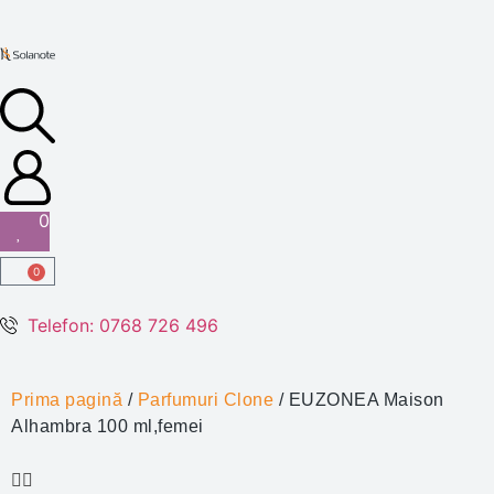
0
0
Telefon: 0768 726 496
Prima pagină
/
Parfumuri Clone
/ EUZONEA Maison
Alhambra 100 ml,femei