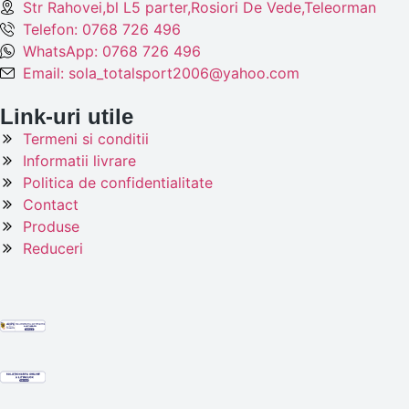
Str Rahovei,bl L5 parter,Rosiori De Vede,Teleorman
Telefon: 0768 726 496
WhatsApp: 0768 726 496
Email: sola_totalsport2006@yahoo.com
Link-uri utile
Termeni si conditii
Informatii livrare
Politica de confidentialitate
Contact
Produse
Reduceri