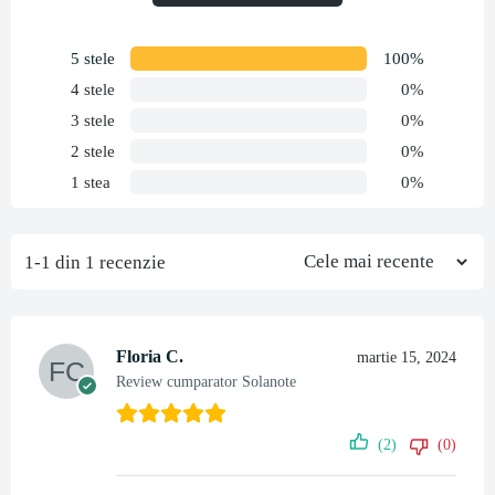
5 stele
100%
4 stele
0%
3 stele
0%
2 stele
0%
1 stea
0%
1-1 din 1 recenzie
Floria C.
martie 15, 2024
Review cumparator Solanote
(2)
(0)