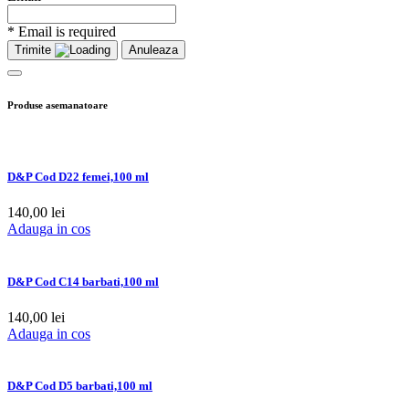
* Email is required
Trimite
Anuleaza
Produse asemanatoare
D&P Cod D22 femei,100 ml
140,00
lei
Adauga in cos
D&P Cod C14 barbati,100 ml
140,00
lei
Adauga in cos
D&P Cod D5 barbati,100 ml