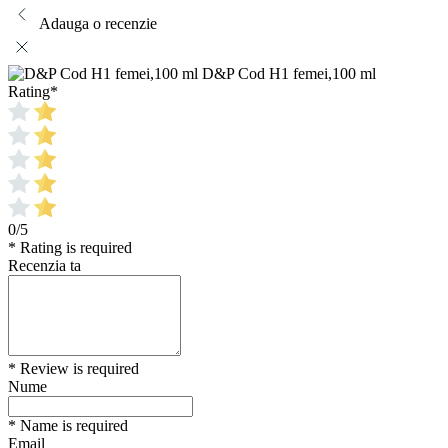
Adauga o recenzie
D&P Cod H1 femei,100 ml
Rating
*
0/5
* Rating is required
Recenzia ta
* Review is required
Nume
* Name is required
Email