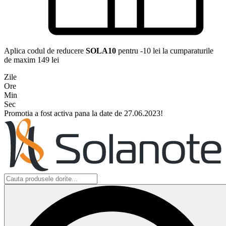
Aplica codul de reducere
SOLA10
pentru -10 lei la cumparaturile
de maxim 149 lei
Zile
Ore
Min
Sec
Promotia a fost activa pana la date de 27.06.2023!
Search
...