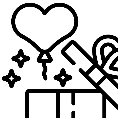
Sari
la
conținut