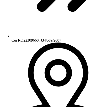
Cui RO22309660, J34/589/2007