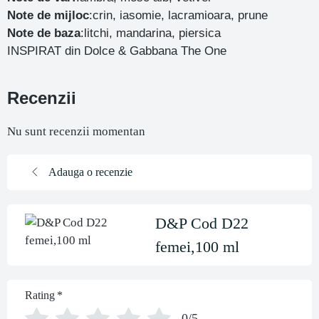
Note de mijloc
:crin, iasomie, lacramioara, prune
Note de baza
:litchi, mandarina, piersica
INSPIRAT din Dolce & Gabbana The One
Recenzii
Nu sunt recenzii momentan
Adauga o recenzie
D&P Cod D22
femei,100 ml
Rating
*
0/5