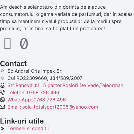
Am deschis solanote.ro din dorinta de a aduce
consumatorului o gama variata de parfumuri, dar in acelasi
timp sa mentinem nivelul produselor de la mediu spre
premium, iar in final sa fie platit un pret corect.
Contact
Sc Andrei Cris Impex Srl
Cui RO22309660, J34/589/2007
Str Rahovei,bl L5 parter,Rosiori De Vede,Teleorman
Telefon: 0768 726 496
WhatsApp: 0768 726 496
Email: sola_totalsport2006@yahoo.com
Link-uri utile
Termeni si conditii