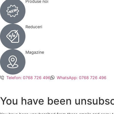
Produse noi
Reduceri
Magazine
Telefon: 0768 726 496
WhatsApp: 0768 726 496
You have been unsubsc