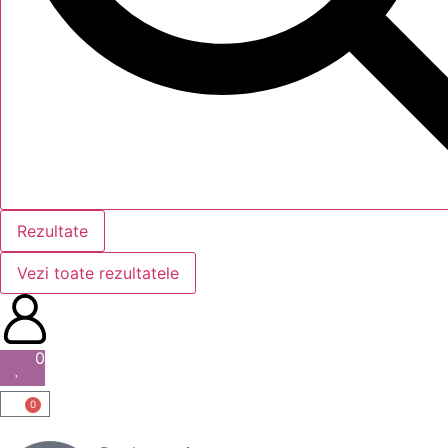
Rezultate
Vezi toate rezultatele
0
0