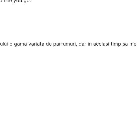
o see you go.
ui o gama variata de parfumuri, dar in acelasi timp sa men