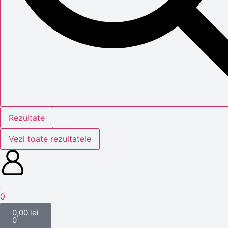
Rezultate
Vezi toate rezultatele
0
0,00
lei
0