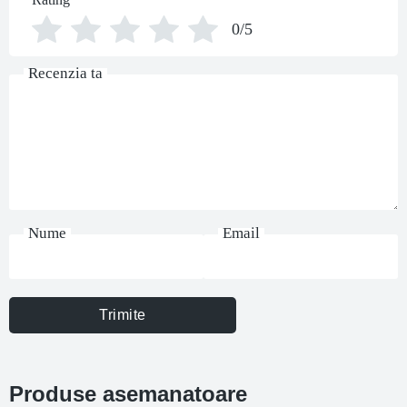
0/5
Recenzia ta
Nume
Email
Trimite
Produse asemanatoare