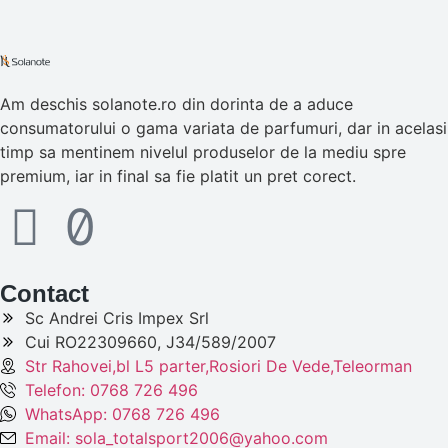
Am deschis solanote.ro din dorinta de a aduce
consumatorului o gama variata de parfumuri, dar in acelasi
timp sa mentinem nivelul produselor de la mediu spre
premium, iar in final sa fie platit un pret corect.
Contact
Sc Andrei Cris Impex Srl
Cui RO22309660, J34/589/2007
Str Rahovei,bl L5 parter,Rosiori De Vede,Teleorman
Telefon: 0768 726 496
WhatsApp: 0768 726 496
Email: sola_totalsport2006@yahoo.com