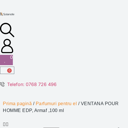
0
0
Telefon: 0768 726 496
Prima pagină
/
Parfumuri pentru el
/ VENTANA POUR
HOMME EDP, Armaf ,100 ml