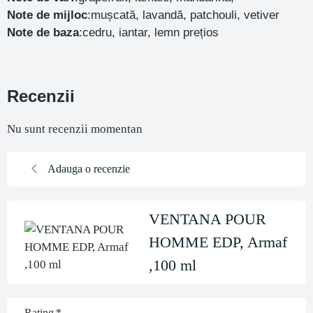
Note de mijloc
:mușcată, lavandă, patchouli, vetiver
Note de baza
:cedru, iantar, lemn prețios
Recenzii
Nu sunt recenzii momentan
Adauga o recenzie
VENTANA POUR
HOMME EDP, Armaf
,100 ml
Rating
*