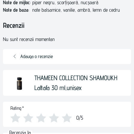
Note de mijloc
: piper negru, scorțișoară, nucșoară
Note de baza
: note balsamice, vanilie, ambră, lemn de cedru
Recenzii
Nu sunt recenzii momentan
Adauga o recenzie
THAMEEN COLLECTION SHAMOUKH
Lattafa 30 ml,unisex
Rating
*
0/5
Recenzia ta