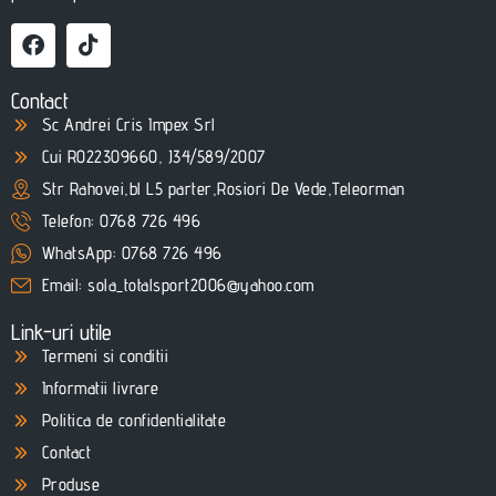
Contact
Sc Andrei Cris Impex Srl
Cui RO22309660, J34/589/2007
Str Rahovei,bl L5 parter,Rosiori De Vede,Teleorman
Telefon: 0768 726 496
WhatsApp: 0768 726 496
Email: sola_totalsport2006@yahoo.com
Link-uri utile
Termeni si conditii
Informatii livrare
Politica de confidentialitate
Contact
Produse