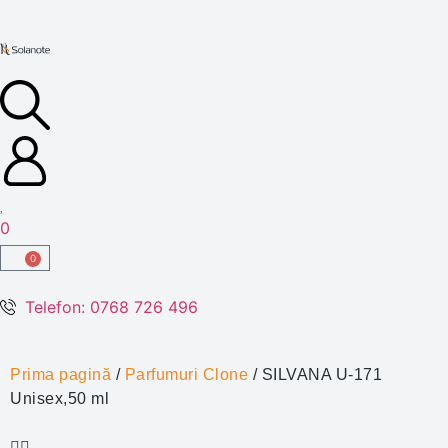
0
0
Telefon: 0768 726 496
Prima pagină
/
Parfumuri Clone
/ SILVANA U-171
Unisex,50 ml