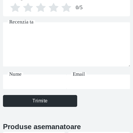
0/5
Recenzia ta
Nume
Email
Trimite
Produse asemanatoare