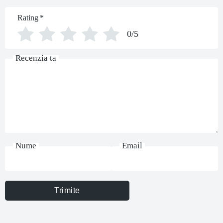
Rating
*
0/5
Recenzia ta
Nume
Email
Trimite