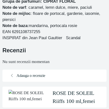
Grupa de parfumuri: CIPRAT FLORAL
Note de varf
: caramel, lemn dulce, miere, paciuli
Note de mijloc
: floare de portocal, gardenie, iasomie,
piersici
Note de baza
:mandarina, portocala rosie
EAN 6291108737255
INSPIRAT din Jean Paul Gaultier Scandal
Recenzii
Nu sunt recenzii momentan
Adauga o recenzie
ROSE DE SOLEIL
Riiffs 100 ml,femei