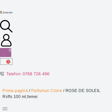
0
0
Telefon: 0768 726 496
Prima pagină
/
Parfumuri Clone
/ ROSE DE SOLEIL
Riiffs 100 ml,femei