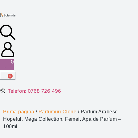
0
0
Telefon: 0768 726 496
Prima pagină
/
Parfumuri Clone
/ Parfum Arabesc
Hopeful, Mega Collection, Femei, Apa de Parfum –
100ml