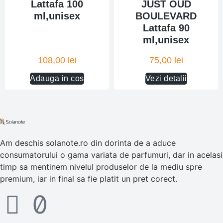
Lattafa 100
JUST OUD
ml,unisex
BOULEVARD
Lattafa 90
ml,unisex
108,00
lei
75,00
lei
Adauga in cos
Vezi detalii
Am deschis solanote.ro din dorinta de a aduce
consumatorului o gama variata de parfumuri, dar in acelasi
timp sa mentinem nivelul produselor de la mediu spre
premium, iar in final sa fie platit un pret corect.