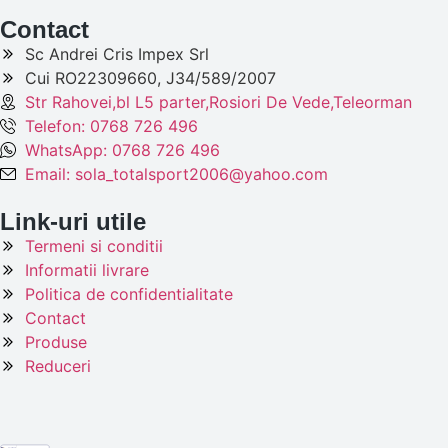
Contact
Sc Andrei Cris Impex Srl
Cui RO22309660, J34/589/2007
Str Rahovei,bl L5 parter,Rosiori De Vede,Teleorman
Telefon: 0768 726 496
WhatsApp: 0768 726 496
Email: sola_totalsport2006@yahoo.com
Link-uri utile
Termeni si conditii
Informatii livrare
Politica de confidentialitate
Contact
Produse
Reduceri