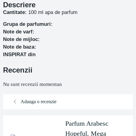
Descriere
Cantitate:
100 ml apa de parfum
Grupa de parfumuri:
Note de varf:
Note de mijloc:
Note de baza:
INSPIRAT din
Recenzii
Nu sunt recenzii momentan
Adauga o recenzie
Parfum Arabesc
Hopeful, Mega