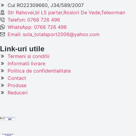
Cui RO22309660, J34/589/2007
Str Rahovei,bl L5 parter,Rosiori De Vede,Teleorman
Telefon: 0768 726 496
WhatsApp: 0768 726 496
Email: sola_totalsport2006@yahoo.com
Link-uri utile
Termeni si conditii
Informatii livrare
Politica de confidentialitate
Contact
Produse
Reduceri