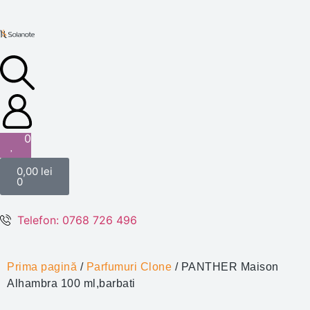
0
0,00
lei
0
Telefon: 0768 726 496
Prima pagină
/
Parfumuri Clone
/ PANTHER Maison
Alhambra 100 ml,barbati