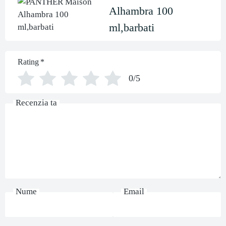
Alhambra 100
ml,barbati
Rating
*
0/5
Recenzia ta
Nume
Email