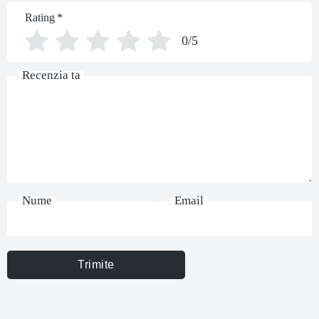
Rating
*
0/5
Recenzia ta
Nume
Email
Trimite