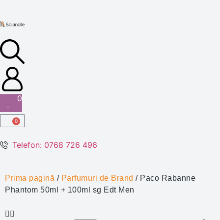
0
0
Telefon: 0768 726 496
Prima pagină
/
Parfumuri de Brand
/ Paco Rabanne
Phantom 50ml + 100ml sg Edt Men