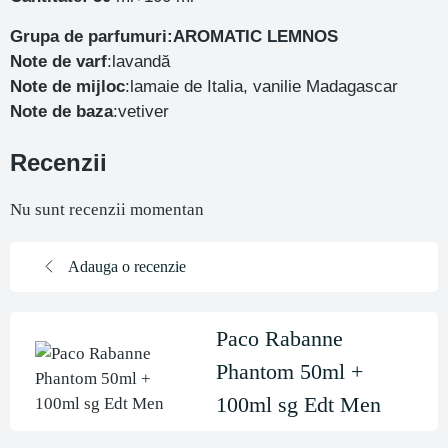
Grupa de parfumuri:AROMATIC LEMNOS
Note de varf
:lavandă
Note de mijloc
:lamaie de Italia, vanilie Madagascar
Note de baza
:vetiver
Recenzii
Nu sunt recenzii momentan
Adauga o recenzie
Paco Rabanne
Phantom 50ml +
100ml sg Edt Men