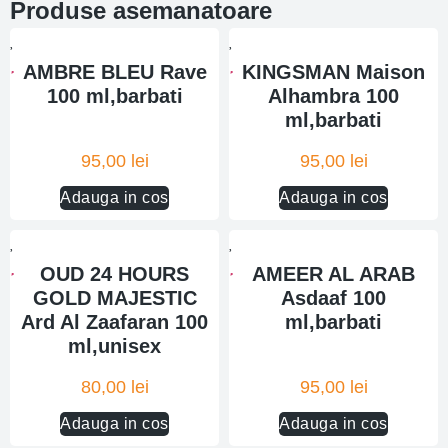
Produse asemanatoare
AMBRE BLEU Rave
KINGSMAN Maison
100 ml,barbati
Alhambra 100
ml,barbati
95,00
lei
95,00
lei
Adauga in cos
Adauga in cos
OUD 24 HOURS
AMEER AL ARAB
GOLD MAJESTIC
Asdaaf 100
Ard Al Zaafaran 100
ml,barbati
ml,unisex
80,00
lei
95,00
lei
Adauga in cos
Adauga in cos