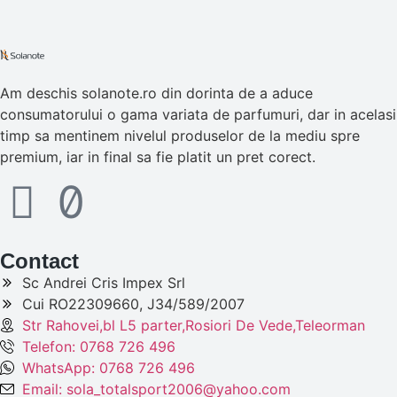
Am deschis solanote.ro din dorinta de a aduce
consumatorului o gama variata de parfumuri, dar in acelasi
timp sa mentinem nivelul produselor de la mediu spre
premium, iar in final sa fie platit un pret corect.
Contact
Sc Andrei Cris Impex Srl
Cui RO22309660, J34/589/2007
Str Rahovei,bl L5 parter,Rosiori De Vede,Teleorman
Telefon: 0768 726 496
WhatsApp: 0768 726 496
Email: sola_totalsport2006@yahoo.com