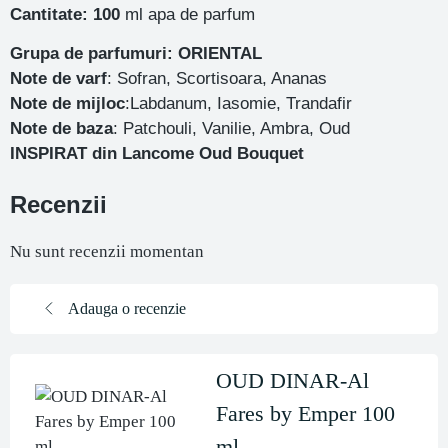
Cantitate: 100
ml apa de parfum
Grupa de parfumuri: ORIENTAL
Note de varf
: Sofran, Scortisoara, Ananas
Note de mijloc
:Labdanum, Iasomie, Trandafir
Note de baza
: Patchouli, Vanilie, Ambra, Oud
INSPIRAT din Lancome Oud Bouquet
Recenzii
Nu sunt recenzii momentan
Adauga o recenzie
OUD DINAR-Al
Fares by Emper 100
ml