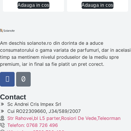
Adauga in cos
Adauga in cos
Am deschis solanote.ro din dorinta de a aduce
consumatorului o gama variata de parfumuri, dar in acelasi
timp sa mentinem nivelul produselor de la mediu spre
premium, iar in final sa fie platit un pret corect.
Contact
Sc Andrei Cris Impex Srl
Cui RO22309660, J34/589/2007
Str Rahovei,bl L5 parter,Rosiori De Vede,Teleorman
Telefon: 0768 726 496