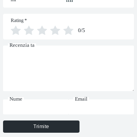
Rating
*
0/5
Recenzia ta
Nume
Email
Trimite