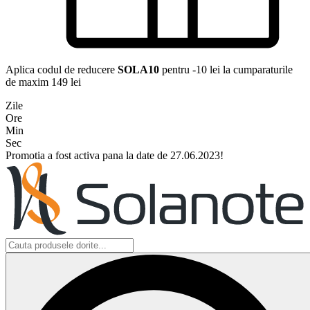
Aplica codul de reducere
SOLA10
pentru -10 lei la cumparaturile
de maxim 149 lei
Zile
Ore
Min
Sec
Promotia a fost activa pana la date de 27.06.2023!
Search
...