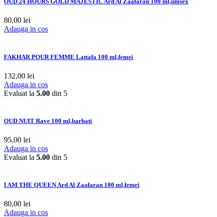
OUD 24 HOURS GOLD MAJESTIC Ard Al Zaafaran 100 ml,unisex
80,00
lei
Adauga in cos
FAKHAR POUR FEMME Lattafa 100 ml,femei
132,00
lei
Adauga in cos
Evaluat la
5.00
din 5
OUD NUIT Rave 100 ml,barbati
95,00
lei
Adauga in cos
Evaluat la
5.00
din 5
I AM THE QUEEN Ard Al Zaafaran 100 ml,femei
80,00
lei
Adauga in cos