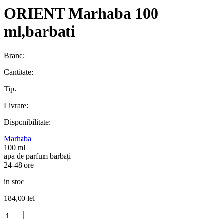
ORIENT Marhaba 100
ml,barbati
Brand:
Cantitate:
Tip:
Livrare:
Disponibilitate:
Marhaba
100 ml
apa de parfum barbați
24-48 ore
in stoc
184,00
lei
Cantitate