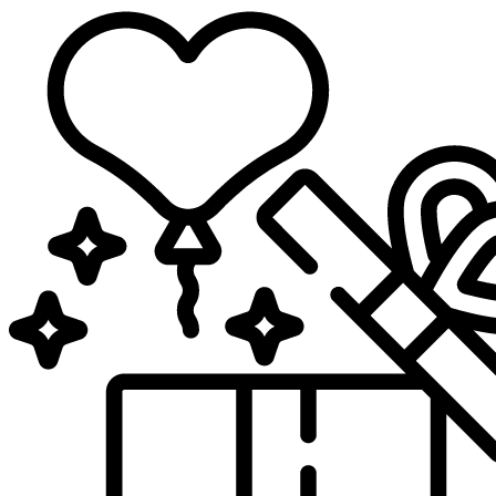
Sari
la
conținut