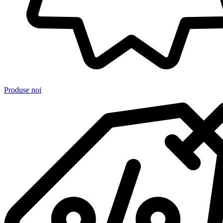
Produse noi