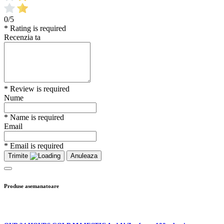
0/5
* Rating is required
Recenzia ta
* Review is required
Nume
* Name is required
Email
* Email is required
Trimite
Anuleaza
Produse asemanatoare