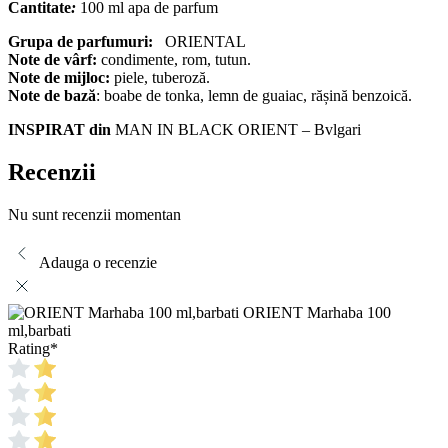
Cantitate
:
100 ml apa de parfum
Grupa de parfumuri:
ORIENTAL
Note de vârf:
condimente, rom, tutun.
Note de mijloc:
piele, tuberoză.
Note de bază
: boabe de tonka, lemn de guaiac, rășină benzoică.
INSPIRAT din
MAN IN BLACK ORIENT – Bvlgari
Recenzii
Nu sunt recenzii momentan
Adauga o recenzie
ORIENT Marhaba 100
ml,barbati
Rating
*