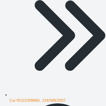
Cui RO22309660, J34/589/2007