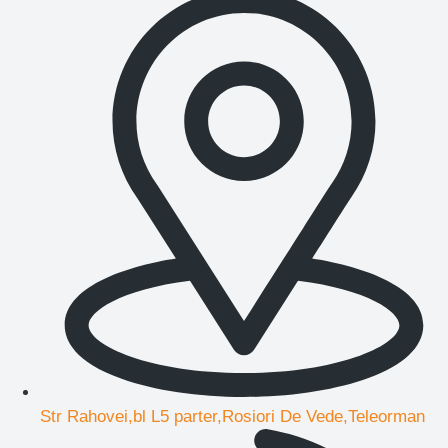
Str Rahovei,bl L5 parter,Rosiori De Vede,Teleorman