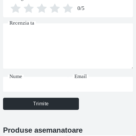
0/5
Recenzia ta
Nume
Email
Trimite
Produse asemanatoare