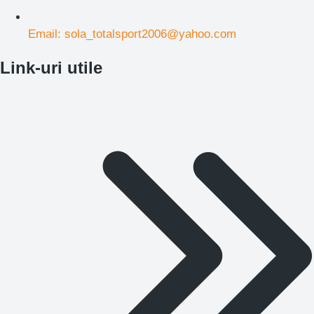
Email: sola_totalsport2006@yahoo.com
Link-uri utile