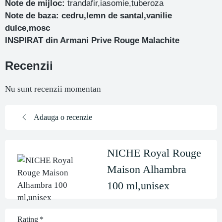
Note de mijloc:
trandafir,iasomie,tuberoza
Note de baza: cedru,lemn de santal,vanilie
dulce,mosc
INSPIRAT din Armani Prive Rouge Malachite
Recenzii
Nu sunt recenzii momentan
Adauga o recenzie
NICHE Royal Rouge
Maison Alhambra
100 ml,unisex
Rating
*