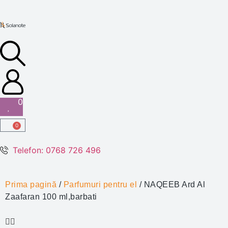
0
0
Telefon: 0768 726 496
Prima pagină
/
Parfumuri pentru el
/ NAQEEB Ard Al
Zaafaran 100 ml,barbati