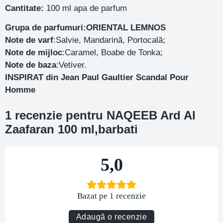
Cantitate:
100 ml apa de parfum
Grupa de parfumuri:ORIENTAL LEMNOS
Note de varf
:Salvie, Mandarină, Portocală;
Note de mijloc
:Caramel, Boabe de Tonka;
Note de baza
:Vetiver.
INSPIRAT din Jean Paul Gaultier Scandal Pour
Homme
1 recenzie pentru
NAQEEB Ard Al
Zaafaran 100 ml,barbati
5,0
Bazat pe 1 recenzie
Adaugă o recenzie