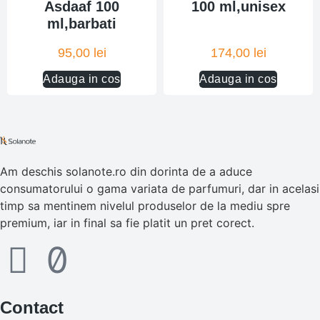
Asdaaf 100
100 ml,unisex
ml,barbati
95,00
lei
174,00
lei
Adauga in cos
Adauga in cos
Am deschis solanote.ro din dorinta de a aduce
consumatorului o gama variata de parfumuri, dar in acelasi
timp sa mentinem nivelul produselor de la mediu spre
premium, iar in final sa fie platit un pret corect.
Contact