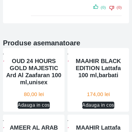
(0)
(0)
Produse asemanatoare
OUD 24 HOURS
MAAHIR BLACK
GOLD MAJESTIC
EDITION Lattafa
Ard Al Zaafaran 100
100 ml,barbati
ml,unisex
80,00
lei
174,00
lei
Adauga in cos
Adauga in cos
AMEER AL ARAB
MAAHIR Lattafa