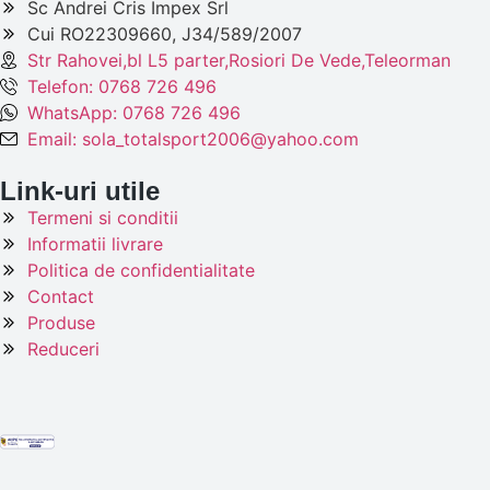
Sc Andrei Cris Impex Srl
Cui RO22309660, J34/589/2007
Str Rahovei,bl L5 parter,Rosiori De Vede,Teleorman
Telefon: 0768 726 496
WhatsApp: 0768 726 496
Email: sola_totalsport2006@yahoo.com
Link-uri utile
Termeni si conditii
Informatii livrare
Politica de confidentialitate
Contact
Produse
Reduceri