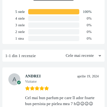
5 stele
100%
4 stele
0%
3 stele
0%
2 stele
0%
1 stea
0%
1-1 din 1 recenzie
ANDREI
aprilie 19, 2024
Vizitator
Cel mai bun parfum pe care îl ador foarte
bun persista pe pielea mea 7 h😉😉😉😉