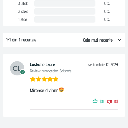
3 stele
0%
2 stele
0%
1 stea
0%
1-1 din 1 recenzie
Costache Laura
septembrie 12, 2024
Review cumparator Solanote
Miroase divinnn
(0)
(0)