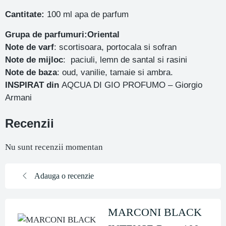
Cantitate:
100 ml apa de parfum
Grupa de parfumuri:Oriental
Note de varf
: scortisoara, portocala si sofran
Note de mijloc
: paciuli, lemn de santal si rasini
Note de baza
: oud, vanilie, tamaie si ambra.
INSPIRAT din
AQCUA DI GIO PROFUMO – Giorgio
Armani
Recenzii
Nu sunt recenzii momentan
Adauga o recenzie
MARCONI BLACK