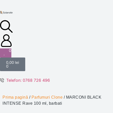
0
0,00
lei
0
Telefon: 0768 726 496
Prima pagină
/
Parfumuri Clone
/ MARCONI BLACK
INTENSE Rave 100 ml, barbati