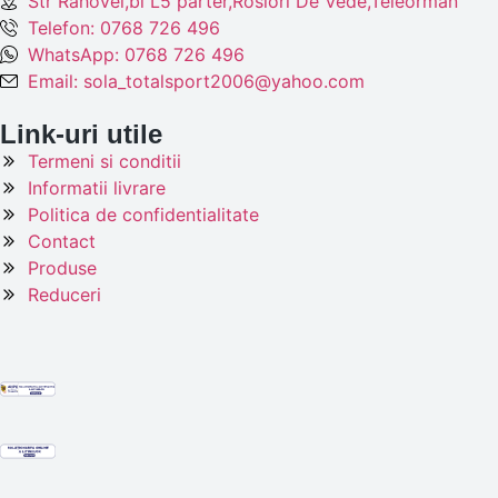
Str Rahovei,bl L5 parter,Rosiori De Vede,Teleorman
Telefon: 0768 726 496
WhatsApp: 0768 726 496
Email: sola_totalsport2006@yahoo.com
Link-uri utile
Termeni si conditii
Informatii livrare
Politica de confidentialitate
Contact
Produse
Reduceri