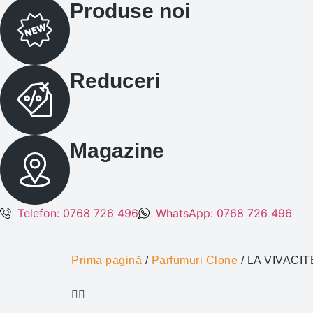
Produse noi
Reduceri
Magazine
Telefon: 0768 726 496
WhatsApp: 0768 726 496
Prima pagină
/
Parfumuri Clone
/ LA VIVACITE