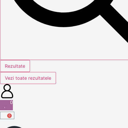
Rezultate
Vezi toate rezultatele
0
0