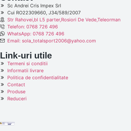
Sc Andrei Cris Impex Srl
Cui RO22309660, J34/589/2007
Str Rahovei,bl L5 parter,Rosiori De Vede,Teleorman
Telefon: 0768 726 496
WhatsApp: 0768 726 496
Email: sola_totalsport2006@yahoo.com
Link-uri utile
Termeni si conditii
Informatii livrare
Politica de confidentialitate
Contact
Produse
Reduceri