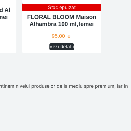
Stoc epuizat
d Al
mei
FLORAL BLOOM Maison
Alhambra 100 ml,femei
95,00
lei
Vezi detalii
tinem nivelul produselor de la mediu spre premium, iar in