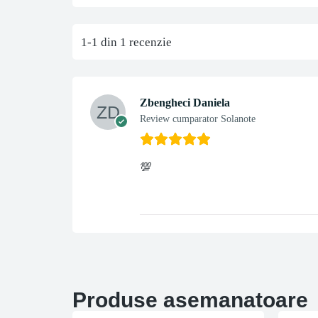
1-1 din 1 recenzie
Zbengheci Daniela
Review cumparator Solanote
💯
Produse asemanatoare