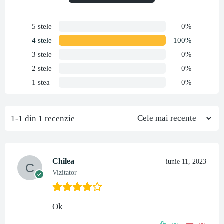
5 stele
0%
4 stele
100%
3 stele
0%
2 stele
0%
1 stea
0%
1-1 din 1 recenzie
Chilea
iunie 11, 2023
Vizitator
Ok