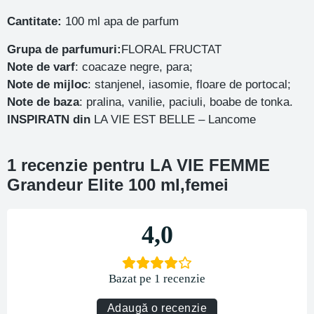
Cantitate:
100 ml apa de parfum
Grupa de parfumuri:
FLORAL FRUCTAT
Note de varf
: coacaze negre, para;
Note de mijloc
: stanjenel, iasomie, floare de portocal;
Note de baza
: pralina, vanilie, paciuli, boabe de tonka.
INSPIRATN din
LA VIE EST BELLE – Lancome
1 recenzie pentru
LA VIE FEMME
Grandeur Elite 100 ml,femei
4,0
Bazat pe 1 recenzie
Adaugă o recenzie