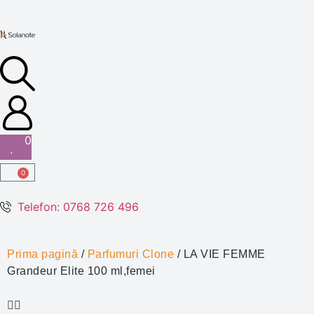
0
0
Telefon: 0768 726 496
Prima pagină
/
Parfumuri Clone
/ LA VIE FEMME
Grandeur Elite 100 ml,femei