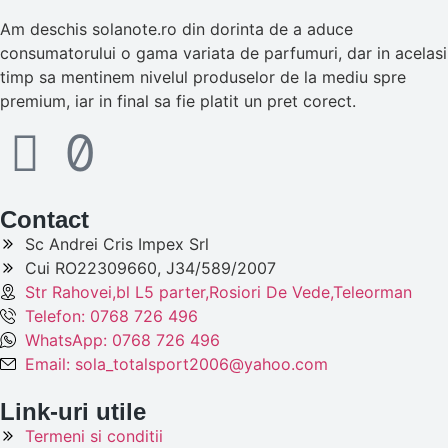
Am deschis solanote.ro din dorinta de a aduce
consumatorului o gama variata de parfumuri, dar in acelasi
timp sa mentinem nivelul produselor de la mediu spre
premium, iar in final sa fie platit un pret corect.
Contact
Sc Andrei Cris Impex Srl
Cui RO22309660, J34/589/2007
Str Rahovei,bl L5 parter,Rosiori De Vede,Teleorman
Telefon: 0768 726 496
WhatsApp: 0768 726 496
Email: sola_totalsport2006@yahoo.com
Link-uri utile
Termeni si conditii