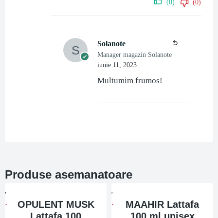
(0)
(0)
Solanote
Manager magazin Solanote
iunie 11, 2023
Multumim frumos!
Produse asemanatoare
OPULENT MUSK
MAAHIR Lattafa
Lattafa 100
100 ml,unisex