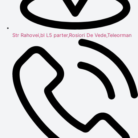
Str Rahovei,bl L5 parter,Rosiori De Vede,Teleorman