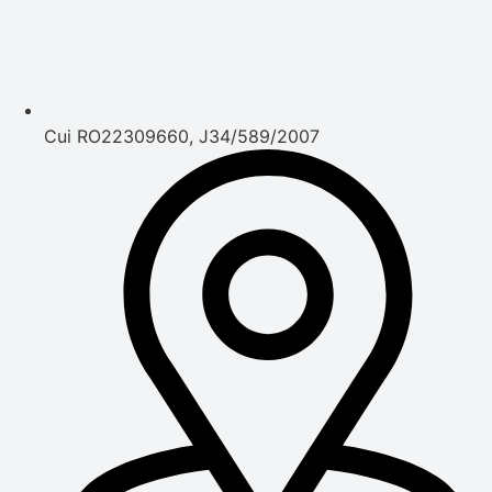
Cui RO22309660, J34/589/2007