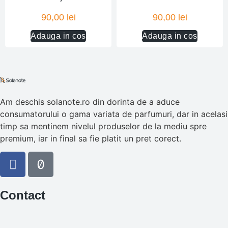
90,00
lei
90,00
lei
Adauga in cos
Adauga in cos
Am deschis solanote.ro din dorinta de a aduce
consumatorului o gama variata de parfumuri, dar in acelasi
timp sa mentinem nivelul produselor de la mediu spre
premium, iar in final sa fie platit un pret corect.
Contact