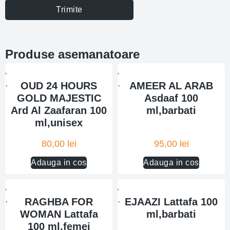
Trimite
Produse asemanatoare
OUD 24 HOURS
AMEER AL ARAB
GOLD MAJESTIC
Asdaaf 100
Ard Al Zaafaran 100
ml,barbati
ml,unisex
80,00
lei
95,00
lei
Adauga in cos
Adauga in cos
RAGHBA FOR
EJAAZI Lattafa 100
WOMAN Lattafa
ml,barbati
100 ml,femei