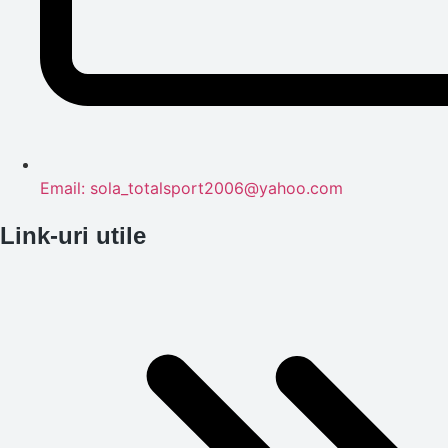
Email: sola_totalsport2006@yahoo.com
Link-uri utile