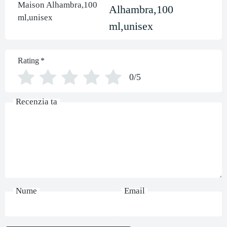
Alhambra,100
ml,unisex
Rating
*
0/5
Recenzia ta
Nume
Email