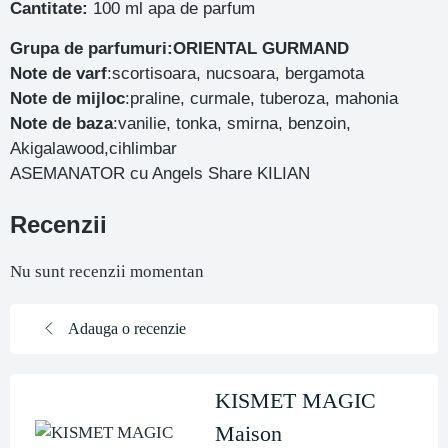
Cantitate:
100 ml apa de parfum
Grupa de parfumuri:ORIENTAL GURMAND
Note de varf
:scortisoara, nucsoara, bergamota
Note de mijloc
:praline, curmale, tuberoza, mahonia
Note de baza
:vanilie, tonka, smirna, benzoin,
Akigalawood,cihlimbar
ASEMANATOR cu Angels Share KILIAN
Recenzii
Nu sunt recenzii momentan
Adauga o recenzie
KISMET MAGIC
Maison