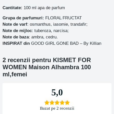
Cantitate:
100 ml apa de parfum
Grupa de parfumuri:
FLORAL FRUCTAT
Note de varf
: osmanthus, iasomie, trandafir;
Note de mijloc
: tuberoza, narcisa;
Note de baza
: ambra, cedru.
INSPIRAT din
GOOD GIRL GONE BAD – By Killian
2 recenzii pentru
KISMET FOR
WOMEN Maison Alhambra 100
ml,femei
5,0
Bazat pe 2 recenzii