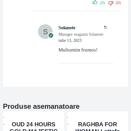
(0)
(0)
Solanote
Manager magazin Solanote
iulie 13, 2023
Multumim frumos!
Produse asemanatoare
OUD 24 HOURS
RAGHBA FOR