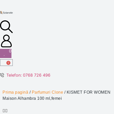
0
0
Telefon: 0768 726 496
Prima pagină
/
Parfumuri Clone
/ KISMET FOR WOMEN
Maison Alhambra 100 ml,femei