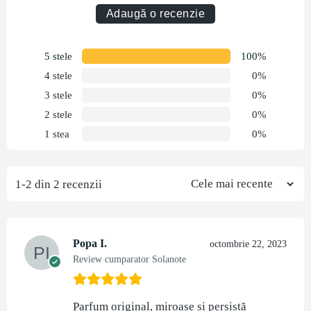
Adaugă o recenzie
5 stele
100%
4 stele
0%
3 stele
0%
2 stele
0%
1 stea
0%
1-2 din 2 recenzii
Popa I.
octombrie 22, 2023
Review cumparator Solanote
Parfum original, miroase si persistă