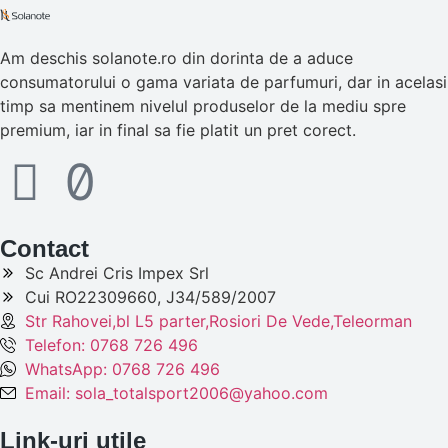
Am deschis solanote.ro din dorinta de a aduce
consumatorului o gama variata de parfumuri, dar in acelasi
timp sa mentinem nivelul produselor de la mediu spre
premium, iar in final sa fie platit un pret corect.
Contact
Sc Andrei Cris Impex Srl
Cui RO22309660, J34/589/2007
Str Rahovei,bl L5 parter,Rosiori De Vede,Teleorman
Telefon: 0768 726 496
WhatsApp: 0768 726 496
Email: sola_totalsport2006@yahoo.com
Link-uri utile