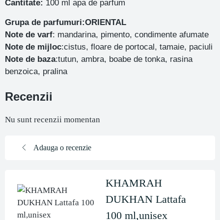
Cantitate:
100 ml apa de parfum
Grupa de parfumuri:ORIENTAL
Note de varf
: mandarina, pimento, condimente afumate
Note de mijloc
:cistus, floare de portocal, tamaie, paciuli
Note de baza
:tutun, ambra, boabe de tonka, rasina
benzoica, pralina
Recenzii
Nu sunt recenzii momentan
Adauga o recenzie
KHAMRAH
DUKHAN Lattafa
100 ml,unisex