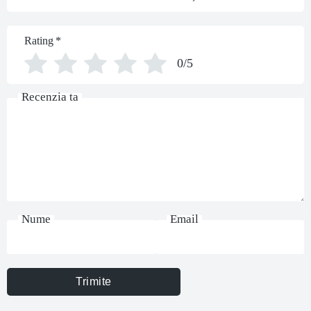
Rating
*
0/5
Recenzia ta
Nume
Email
Trimite