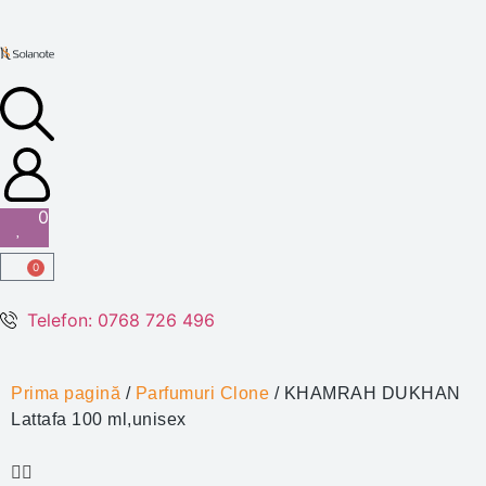
0
0
Telefon: 0768 726 496
Prima pagină
/
Parfumuri Clone
/ KHAMRAH DUKHAN
Lattafa 100 ml,unisex