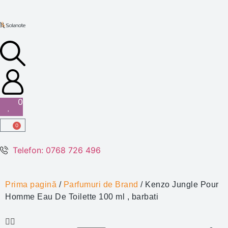
0
0
Telefon: 0768 726 496
Prima pagină
/
Parfumuri de Brand
/ Kenzo Jungle Pour
Homme Eau De Toilette 100 ml , barbati