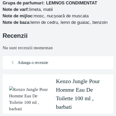
Grupa de parfumuri: LEMNOS CONDIMENTAT
Note de varf
:limeta, maté
Note de mijloc
:mosc, nucșoară de muscata
Note de baza
:lemn de cedru, lemn de guaiac, benzoin
Recenzii
Nu sunt recenzii momentan
Adauga o recenzie
Kenzo Jungle Pour
Homme Eau De
Toilette 100 ml ,
barbati