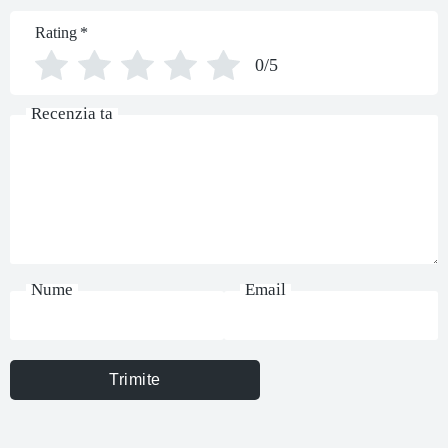
Rating
*
0/5
Recenzia ta
Nume
Email
Trimite