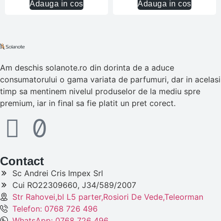
Adauga in cos
Adauga in cos
Am deschis solanote.ro din dorinta de a aduce
consumatorului o gama variata de parfumuri, dar in acelasi
timp sa mentinem nivelul produselor de la mediu spre
premium, iar in final sa fie platit un pret corect.
Contact
Sc Andrei Cris Impex Srl
Cui RO22309660, J34/589/2007
Str Rahovei,bl L5 parter,Rosiori De Vede,Teleorman
Telefon: 0768 726 496
WhatsApp: 0768 726 496