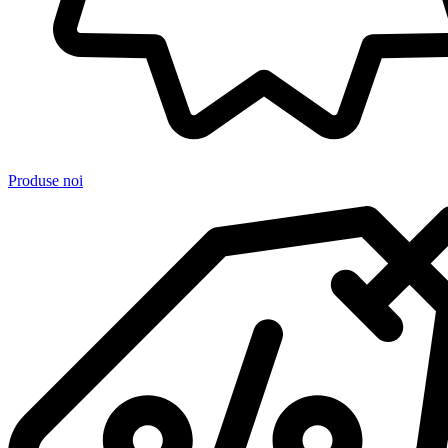
Produse noi