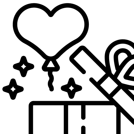
Sari
la
conținut