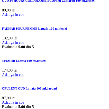
OUD 24 HOURS GOLD MAJESTIC Ard Al Zaafaran 100 ml,unisex
80,00
lei
Adauga in cos
FAKHAR POUR FEMME Lattafa 100 ml,femei
132,00
lei
Adauga in cos
Evaluat la
5.00
din 5
MAAHIR Lattafa 100 ml,unisex
174,00
lei
Adauga in cos
OPULENT OUD Lattafa 100 ml,barbati
87,00
lei
Adauga in cos
Evaluat la
5.00
din 5