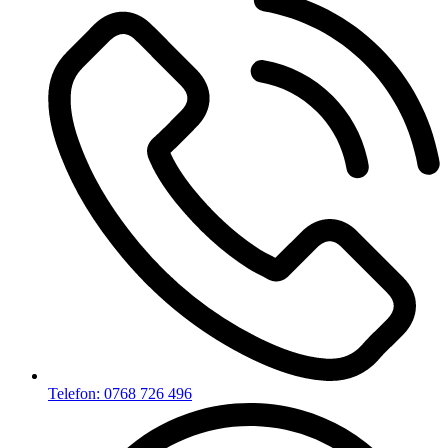
Telefon: 0768 726 496