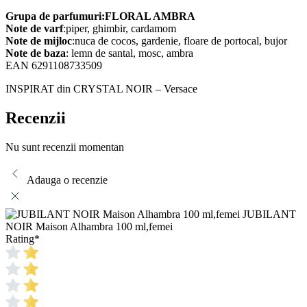
Grupa de parfumuri:FLORAL AMBRA
Note de varf
:piper, ghimbir, cardamom
Note de mijloc
:nuca de cocos, gardenie, floare de portocal, bujor
Note de baza
: lemn de santal, mosc, ambra
EAN 6291108733509
INSPIRAT din CRYSTAL NOIR – Versace
Recenzii
Nu sunt recenzii momentan
Adauga o recenzie
JUBILANT
NOIR Maison Alhambra 100 ml,femei
Rating
*