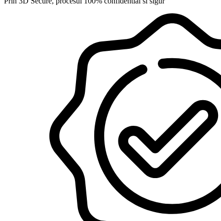
Prin 3D Secure, procesul 100% confidential si sigur