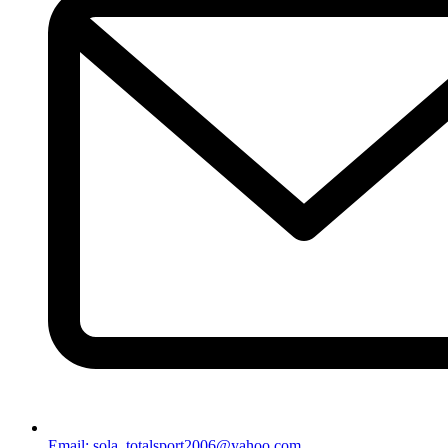
Email: sola_totalsport2006@yahoo.com