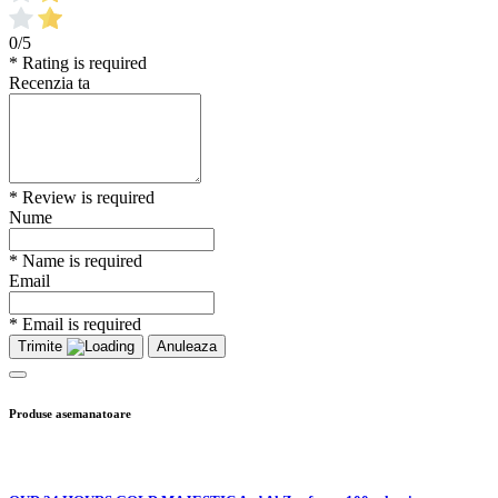
0/5
* Rating is required
Recenzia ta
* Review is required
Nume
* Name is required
Email
* Email is required
Trimite
Anuleaza
Produse asemanatoare