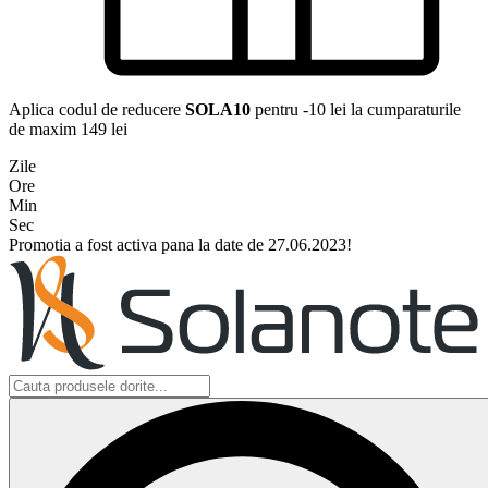
Aplica codul de reducere
SOLA10
pentru -10 lei la cumparaturile
de maxim 149 lei
Zile
Ore
Min
Sec
Promotia a fost activa pana la date de 27.06.2023!
Search
...