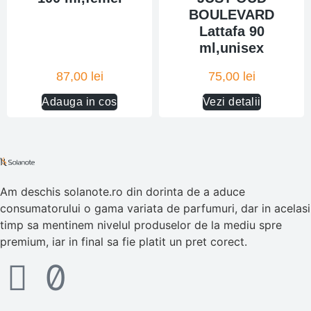
BOULEVARD
Lattafa 90
ml,unisex
87,00
lei
75,00
lei
Adauga in cos
Vezi detalii
Am deschis solanote.ro din dorinta de a aduce
consumatorului o gama variata de parfumuri, dar in acelasi
timp sa mentinem nivelul produselor de la mediu spre
premium, iar in final sa fie platit un pret corect.