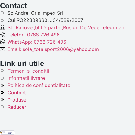
Contact
Sc Andrei Cris Impex Srl
Cui RO22309660, J34/589/2007
Str Rahovei,bl L5 parter,Rosiori De Vede,Teleorman
Telefon: 0768 726 496
WhatsApp: 0768 726 496
Email: sola_totalsport2006@yahoo.com
Link-uri utile
Termeni si conditii
Informatii livrare
Politica de confidentialitate
Contact
Produse
Reduceri