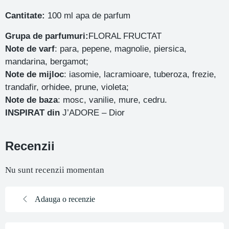
Cantitate:
100 ml apa de parfum
Grupa de parfumuri:
FLORAL FRUCTAT
Note de varf
: para, pepene, magnolie, piersica,
mandarina, bergamot;
Note de mijloc
: iasomie, lacramioare, tuberoza, frezie,
trandafir, orhidee, prune, violeta;
Note de baza
: mosc, vanilie, mure, cedru.
INSPIRAT din
J’ADORE – Dior
Recenzii
Nu sunt recenzii momentan
Adauga o recenzie