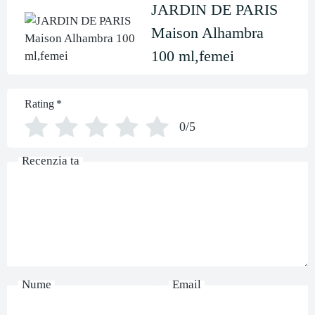
JARDIN DE PARIS
Maison Alhambra
100 ml,femei
Rating
*
0/5
Recenzia ta
Nume
Email