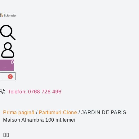
0
0
Telefon: 0768 726 496
Prima pagină
/
Parfumuri Clone
/ JARDIN DE PARIS
Maison Alhambra 100 ml,femei